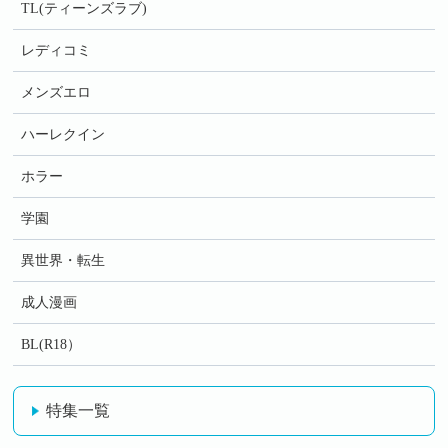
TL(ティーンズラブ)
レディコミ
メンズエロ
ハーレクイン
ホラー
学園
異世界・転生
成人漫画
BL(R18）
特集一覧