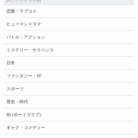
詳しいジャンル別
恋愛・ラブコメ
ヒューマンドラマ
バトル・アクション
ミステリー・サスペンス
日常
ファンタジー・SF
スポーツ
歴史・時代
BL(ボーイズラブ)
ギャグ・コメディー