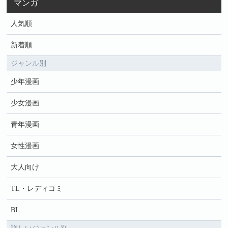
マンガ
人気順
新着順
ジャンル別
少年漫画
少女漫画
青年漫画
女性漫画
大人向け
TL・レディコミ
BL