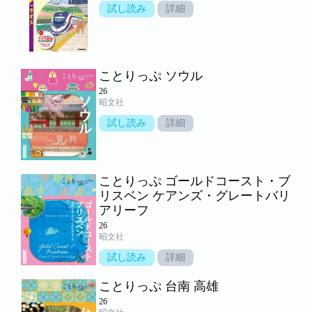
試し読み
詳細
ことりっぷ ソウル
26
昭文社
試し読み
詳細
ことりっぷ ゴールドコースト・ブ
リスベン ケアンズ・グレートバリ
アリーフ
26
昭文社
試し読み
詳細
ことりっぷ 台南 高雄
26