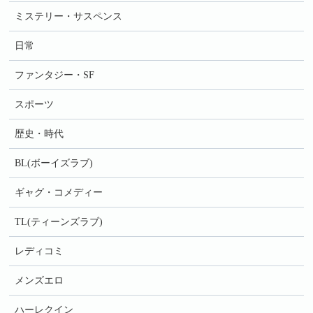
ミステリー・サスペンス
日常
ファンタジー・SF
スポーツ
歴史・時代
BL(ボーイズラブ)
ギャグ・コメディー
TL(ティーンズラブ)
レディコミ
メンズエロ
ハーレクイン