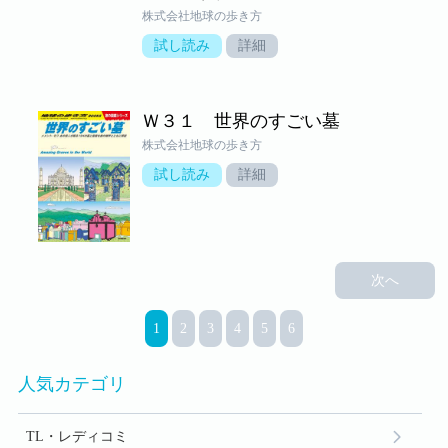
株式会社地球の歩き方
試し読み
詳細
Ｗ３１ 世界のすごい墓
株式会社地球の歩き方
試し読み
詳細
次へ
1
2
3
4
5
6
人気カテゴリ
TL・レディコミ