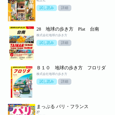
昭文社
試し読み
詳細
28 地球の歩き方 Plat 台南
株式会社地球の歩き方
試し読み
詳細
Ｂ１０ 地球の歩き方 フロリダ
株式会社地球の歩き方
試し読み
詳細
まっぷる パリ・フランス
27