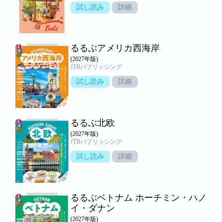
試し読み
詳細
るるぶアメリカ西海岸
(2027年版)
JTBパブリッシング
試し読み
詳細
るるぶ北欧
(2027年版)
JTBパブリッシング
試し読み
詳細
るるぶベトナム ホーチミン・ハノ
イ・ダナン
(2027年版)