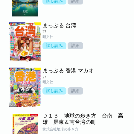
試し読み
詳細
まっぷる 台湾
27
昭文社
試し読み
詳細
まっぷる 香港 マカオ
27
昭文社
試し読み
詳細
Ｄ１３ 地球の歩き方 台南 高
雄 屏東＆南台湾の町
株式会社地球の歩き方