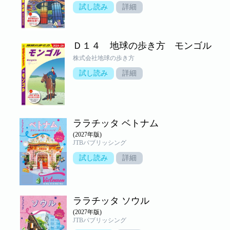
試し読み
詳細
Ｄ１４ 地球の歩き方 モンゴル
株式会社地球の歩き方
試し読み
詳細
ララチッタ ベトナム
(2027年版)
JTBパブリッシング
試し読み
詳細
ララチッタ ソウル
(2027年版)
JTBパブリッシング