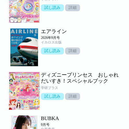
試し読み
詳細
エアライン
2026年9月号
イカロス出版
試し読み
詳細
ディズニープリンセス おしゃれ
だいすき！スペシャルブック
学研プラス
試し読み
詳細
BUBKA
9月号