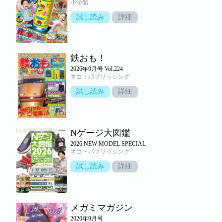
小学館
試し読み
詳細
鉄おも！
2026年9月号 Vol.224
ネコ・パブリッシング
試し読み
詳細
Nゲージ大図鑑
2026 NEW MODEL SPECIAL
ネコ・パブリッシング
試し読み
詳細
メガミマガジン
2026年9月号