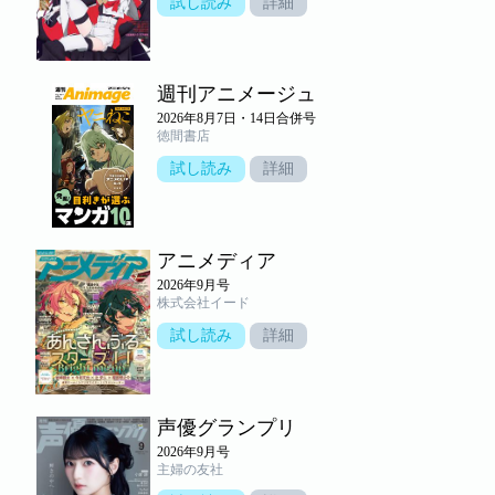
試し読み
詳細
週刊アニメージュ
2026年8月7日・14日合併号
徳間書店
試し読み
詳細
アニメディア
2026年9月号
株式会社イード
試し読み
詳細
声優グランプリ
2026年9月号
主婦の友社