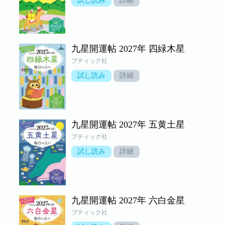
試し読み
詳細
九星開運帖 2027年 四緑木星
ブティック社
試し読み
詳細
九星開運帖 2027年 五黄土星
ブティック社
試し読み
詳細
九星開運帖 2027年 六白金星
ブティック社