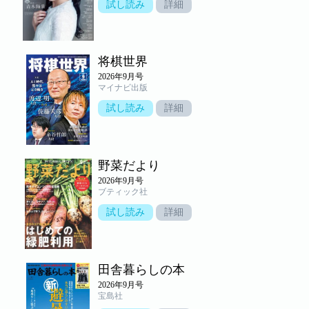
試し読み
詳細
将棋世界
2026年9月号
マイナビ出版
試し読み
詳細
野菜だより
2026年9月号
ブティック社
試し読み
詳細
田舎暮らしの本
2026年9月号
宝島社