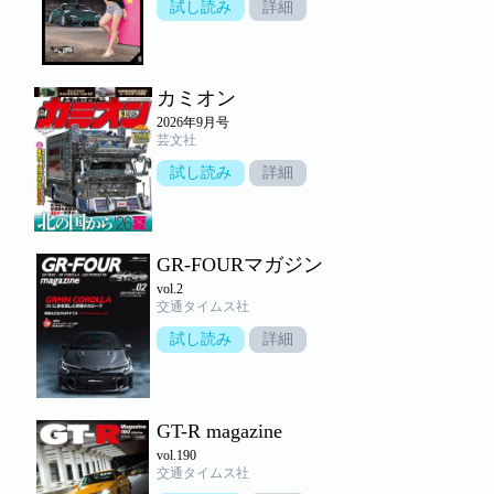
試し読み
詳細
カミオン
2026年9月号
芸文社
試し読み
詳細
GR-FOURマガジン
vol.2
交通タイムス社
試し読み
詳細
GT-R magazine
vol.190
交通タイムス社