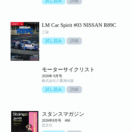
試し読み
詳細
LM Car Spirit #03 NISSAN R89C
三栄
試し読み
詳細
モーターサイクリスト
2026年 9月号
株式会社八重洲出版
試し読み
詳細
スタンスマガジン
2026年8月号 #66
芸文社