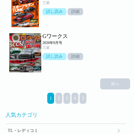
三栄
試し読み
詳細
Gワークス
2026年9月号
三栄
試し読み
詳細
次へ
1
2
3
4
5
人気カテゴリ
TL・レディコミ