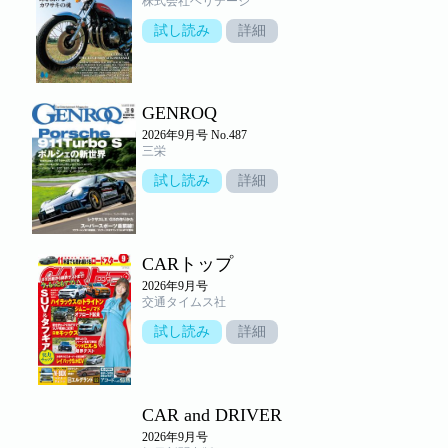
株式会社ヘリテージ
試し読み
詳細
GENROQ
2026年9月号 No.487
三栄
試し読み
詳細
CARトップ
2026年9月号
交通タイムス社
試し読み
詳細
CAR and DRIVER
2026年9月号