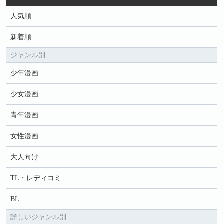
人気順
新着順
ジャンル別
少年漫画
少女漫画
青年漫画
女性漫画
大人向け
TL・レディコミ
BL
詳しいジャンル別