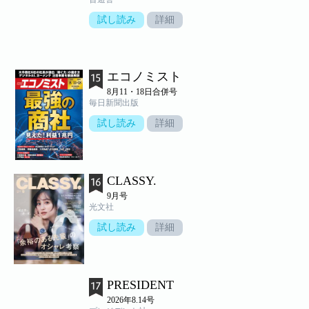
試し読み
詳細
エコノミスト
8月11・18日合併号
毎日新聞出版
試し読み
詳細
CLASSY.
9月号
光文社
試し読み
詳細
PRESIDENT
2026年8.14号