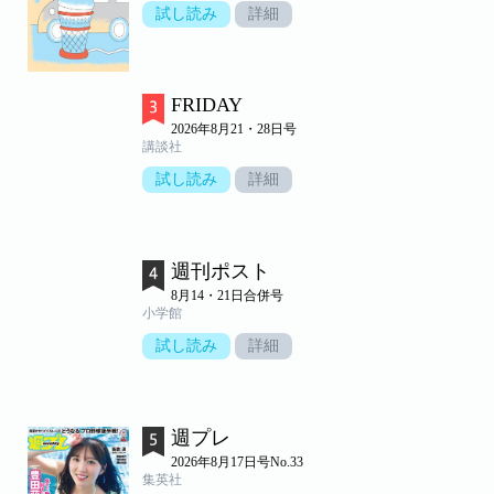
試し読み
詳細
FRIDAY
2026年8月21・28日号
講談社
試し読み
詳細
週刊ポスト
8月14・21日合併号
小学館
試し読み
詳細
週プレ
2026年8月17日号No.33
集英社