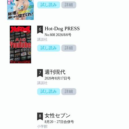
試し読み
詳細
Hot-Dog PRESS
No.608 2026/8/6号
講談社
試し読み
詳細
週刊現代
2026年8月17日号
講談社
試し読み
詳細
女性セブン
8月20・27日合併号
小学館