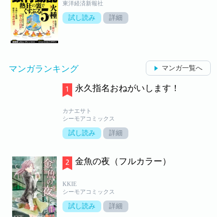
東洋経済新報社
試し読み
詳細
マンガランキング
マンガ一覧へ
永久指名おねがいします！
カナエサト
シーモアコミックス
試し読み
詳細
金魚の夜（フルカラー）
KKIE
シーモアコミックス
試し読み
詳細