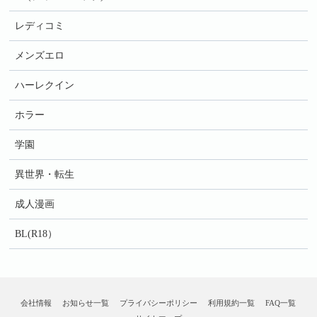
レディコミ
メンズエロ
ハーレクイン
ホラー
学園
異世界・転生
成人漫画
BL(R18）
会社情報
お知らせ一覧
プライバシーポリシー
利用規約一覧
FAQ一覧