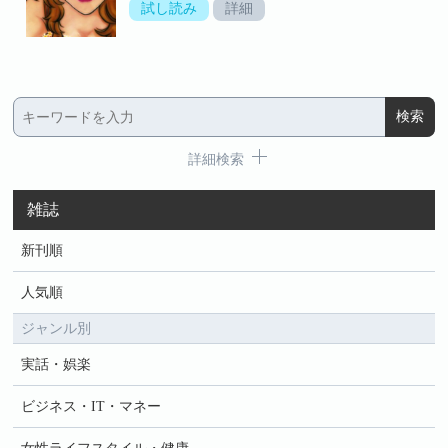
試し読み
詳細
詳細検索
雑誌
新刊順
人気順
ジャンル別
実話・娯楽
ビジネス・IT・マネー