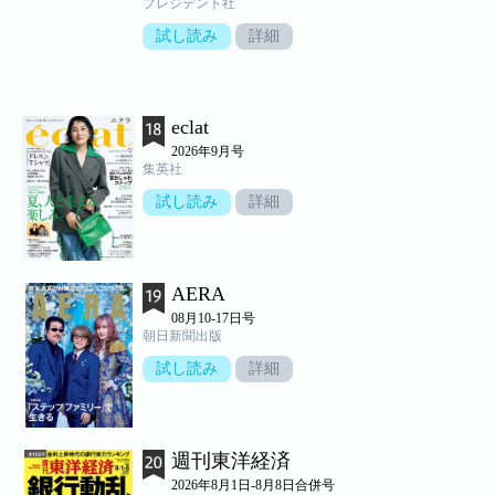
プレジデント社
試し読み
詳細
eclat
2026年9月号
集英社
試し読み
詳細
AERA
08月10-17日号
朝日新聞出版
試し読み
詳細
週刊東洋経済
2026年8月1日-8月8日合併号