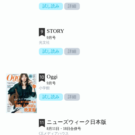
試し読み
詳細
STORY
9月号
光文社
試し読み
詳細
Oggi
9月号
小学館
試し読み
詳細
ニューズウィーク日本版
8月11日・18日合併号
CEメディアハウス