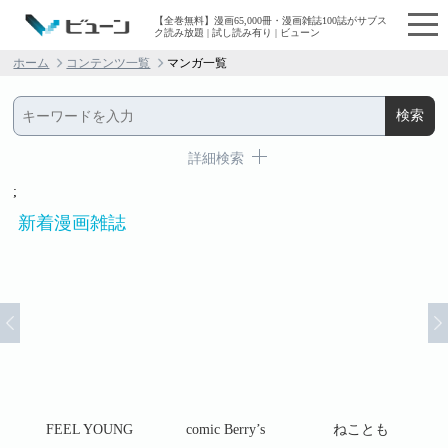
【全巻無料】漫画65,000冊・漫画雑誌100誌がサブス
ク読み放題 | 試し読み有り | ビューン
ホーム
コンテンツ一覧
マンガ一覧
詳細検索
;
新着漫画雑誌
コ
FEEL YOUNG
comic Berry’s
ねことも
ミ