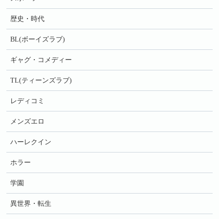
歴史・時代
BL(ボーイズラブ)
ギャグ・コメディー
TL(ティーンズラブ)
レディコミ
メンズエロ
ハーレクイン
ホラー
学園
異世界・転生