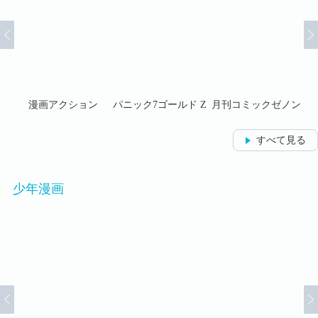
マガ
漫画アクション
パニック7ゴールド Z
月刊コミックゼノン
すべて見る
少年漫画