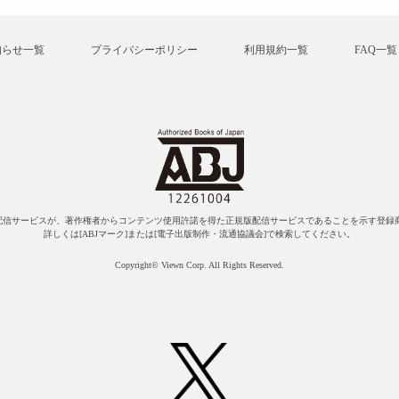
知らせ一覧
プライバシーポリシー
利用規約一覧
FAQ一覧
配信サービスが、著作権者からコンテンツ使用許諾を得た正規版配信サービスであることを示す登録商
詳しくは[ABJマーク]または[電子出版制作・流通協議会]で検索してください。
Copyright© Viewn Corp. All Rights Reserved.