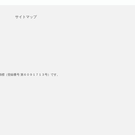
サイトマップ
標（登録番号 第６０９１７１３号）です。