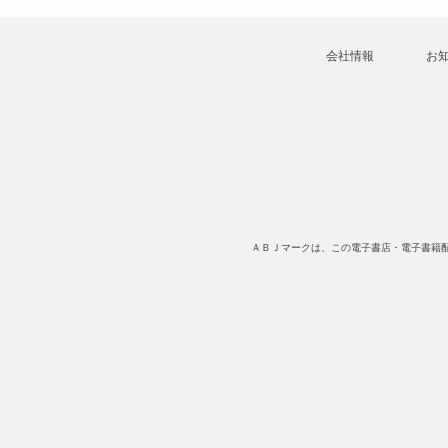
会社情報
お
ＡＢＪマークは、この電子書店・電子書籍