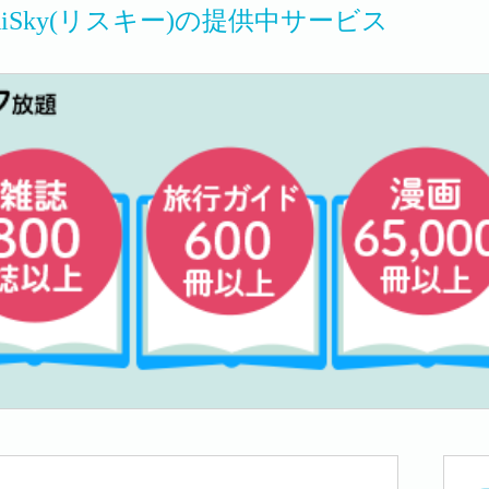
c RiSky(リスキー)の提供中サービス