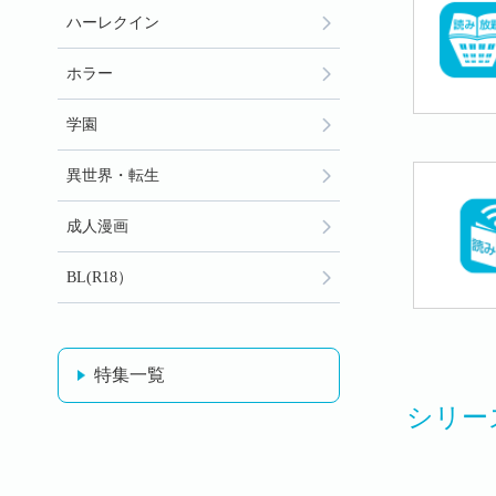
ハーレクイン
ホラー
学園
異世界・転生
成人漫画
BL(R18）
特集一覧
シリー