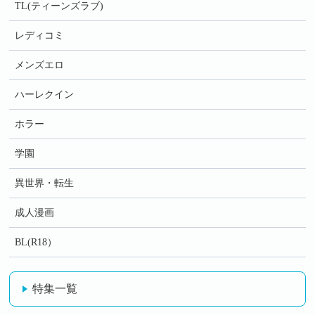
TL(ティーンズラブ)
レディコミ
メンズエロ
ハーレクイン
ホラー
学園
異世界・転生
成人漫画
BL(R18）
特集一覧