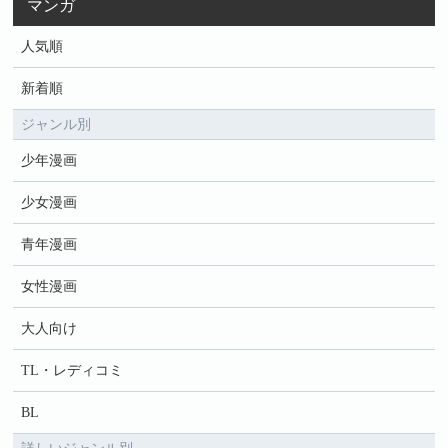
マンガ
人気順
新着順
ジャンル別
少年漫画
少女漫画
青年漫画
女性漫画
大人向け
TL・レディコミ
BL