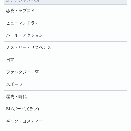
詳しいジャンル別
恋愛・ラブコメ
ヒューマンドラマ
バトル・アクション
ミステリー・サスペンス
日常
ファンタジー・SF
スポーツ
歴史・時代
BL(ボーイズラブ)
ギャグ・コメディー