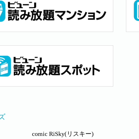
ズ
comic RiSky(リスキー)