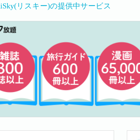
c RiSky(リスキー)の提供中サービス