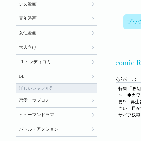
少女漫画
青年漫画
ブッ
女性漫画
大人向け
comic
TL・レディコミ
BL
あらすじ：
詳しいジャンル別
特集「底辺
＞ ◆カワ
恋愛・ラブコメ
要!? 再
さい」目が
ヒューマンドラマ
サイフ奴隷
バトル・アクション