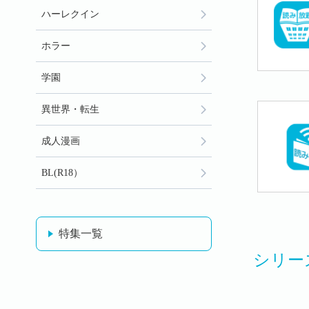
ハーレクイン
ホラー
学園
異世界・転生
成人漫画
BL(R18）
特集一覧
シリー