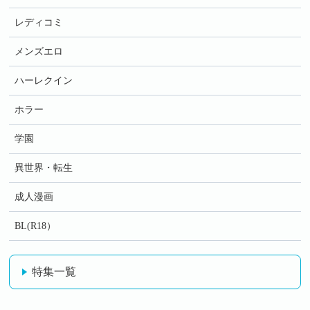
レディコミ
メンズエロ
ハーレクイン
ホラー
学園
異世界・転生
成人漫画
BL(R18）
特集一覧