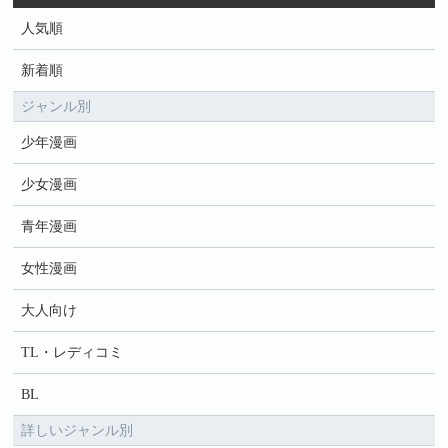
人気順
新着順
ジャンル別
少年漫画
少女漫画
青年漫画
女性漫画
大人向け
TL・レディコミ
BL
詳しいジャンル別