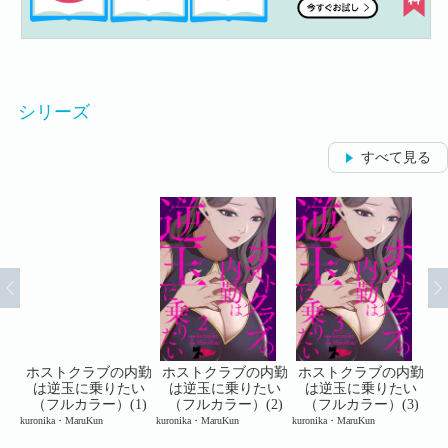
シリーズ
すべて見る
内勤
ホストクラブの内勤
ホストクラブの内勤
ホストクラブの内勤
ホ
い
は逆玉に乗りたい
は逆玉に乗りたい
は逆玉に乗りたい
3)
（フルカラー）(1)
（フルカラー）(2)
（フルカラー）(3)
kuronika・MaruKun
kuronika・MaruKun
kuronika・MaruKun
kur