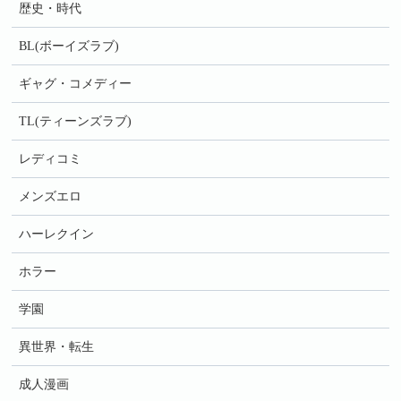
歴史・時代
BL(ボーイズラブ)
ギャグ・コメディー
TL(ティーンズラブ)
レディコミ
メンズエロ
ハーレクイン
ホラー
学園
異世界・転生
成人漫画