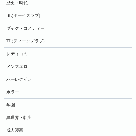
歴史・時代
BL(ボーイズラブ)
ギャグ・コメディー
TL(ティーンズラブ)
レディコミ
メンズエロ
ハーレクイン
ホラー
学園
異世界・転生
成人漫画