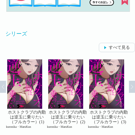
シリーズ
すべて見る
内勤
ホストクラブの内勤
ホストクラブの内勤
ホストクラブの内勤
ホ
い
は逆玉に乗りたい
は逆玉に乗りたい
は逆玉に乗りたい
3)
（フルカラー）(1)
（フルカラー）(2)
（フルカラー）(3)
kuronika・MaruKun
kuronika・MaruKun
kuronika・MaruKun
kur