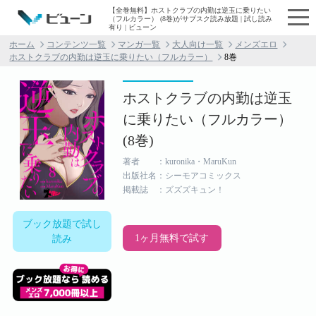
【全巻無料】ホストクラブの内勤は逆玉に乗りたい
（フルカラー） (8巻)がサブスク読み放題 | 試し読み
有り | ビューン
ホーム
コンテンツ一覧
マンガ一覧
大人向け一覧
メンズエロ
ホストクラブの内勤は逆玉に乗りたい（フルカラー）
8巻
ホストクラブの内勤は逆玉
に乗りたい（フルカラー）
(8巻)
著者 ：kuronika・MaruKun
出版社名：シーモアコミックス
掲載誌 ：ズズズキュン！
ブック放題で試し
1ヶ月無料で試す
読み