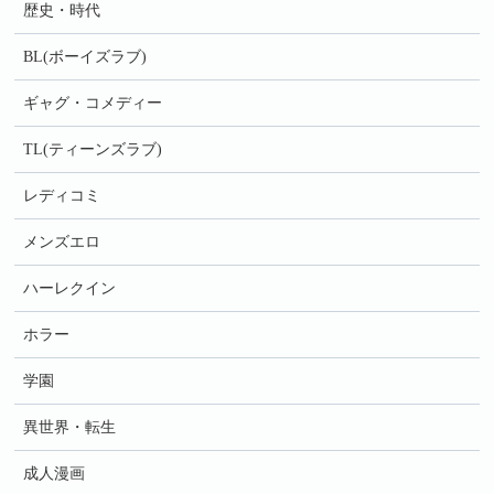
歴史・時代
BL(ボーイズラブ)
ギャグ・コメディー
TL(ティーンズラブ)
レディコミ
メンズエロ
ハーレクイン
ホラー
学園
異世界・転生
成人漫画