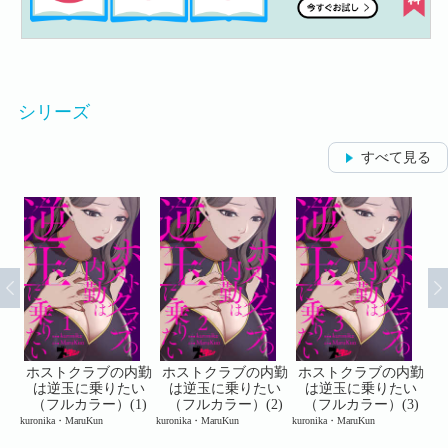
シリーズ
すべて見る
内勤
ホストクラブの内勤
ホストクラブの内勤
ホストクラブの内勤
ホ
い
は逆玉に乗りたい
は逆玉に乗りたい
は逆玉に乗りたい
3)
（フルカラー）(1)
（フルカラー）(2)
（フルカラー）(3)
kuronika・MaruKun
kuronika・MaruKun
kuronika・MaruKun
kur