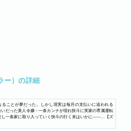
ラー）の詳細
なることが夢だった。しかし現実は毎月の支払いに追われる
合いだった美人令嬢・一条カンナが現れ快斗に実家の専属運転
使し一条家に取り入っていく快斗の行く末はいかに――…【ズ