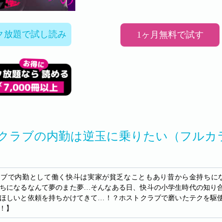
ク放題で試し読み
1ヶ月無料で試す
クラブの内勤は逆玉に乗りたい（フルカ
ラブで内勤として働く快斗は実家が貧乏なこともあり昔から金持ちに
ちになるなんて夢のまた夢…そんなある日、快斗の小学生時代の知り
ほしいと依頼を持ちかけてきて…！？ホストクラブで磨いたテクを駆
！】