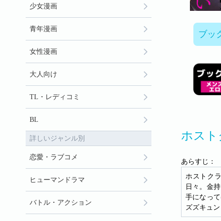
少女漫画
青年漫画
ブッ
女性漫画
大人向け
TL・レディコミ
BL
ホスト
詳しいジャンル別
恋愛・ラブコメ
あらすじ：
ホストク
ヒューマンドラマ
日々。金持
手になって
バトル・アクション
ズズキュン