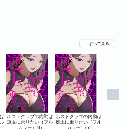
すべて見る
は
ホストクラブの内勤は
ホストクラブの内勤は
ホストクラ
ル
逆玉に乗りたい（フル
逆玉に乗りたい（フル
逆玉に乗り
カラー）(4)
カラー）(5)
カラー）