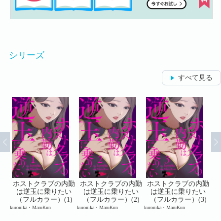
シリーズ
すべて見る
内勤
ホストクラブの内勤
ホストクラブの内勤
ホストクラブの内勤
ホ
い
は逆玉に乗りたい
は逆玉に乗りたい
は逆玉に乗りたい
3)
（フルカラー）(1)
（フルカラー）(2)
（フルカラー）(3)
kuronika・MaruKun
kuronika・MaruKun
kuronika・MaruKun
kur