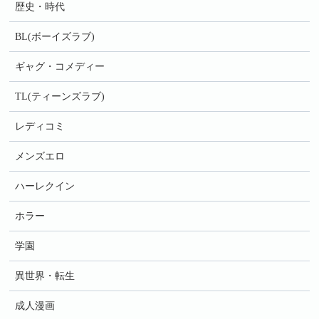
歴史・時代
BL(ボーイズラブ)
ギャグ・コメディー
TL(ティーンズラブ)
レディコミ
メンズエロ
ハーレクイン
ホラー
学園
異世界・転生
成人漫画