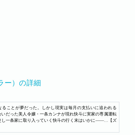
ラー）の詳細
なることが夢だった。しかし現実は毎月の支払いに追われる
合いだった美人令嬢・一条カンナが現れ快斗に実家の専属運転
使し一条家に取り入っていく快斗の行く末はいかに――…【ズ