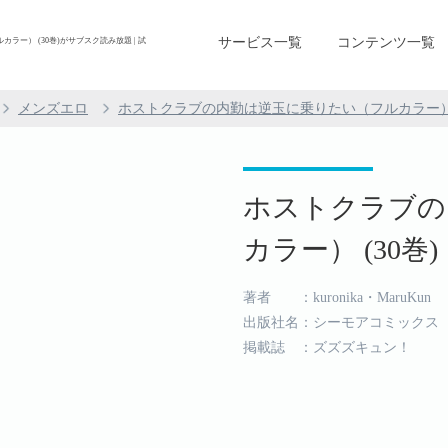
サービス一覧
コンテンツ一覧
ー） (30巻)がサブスク読み放題 | 試
メンズエロ
ホストクラブの内勤は逆玉に乗りたい（フルカラー
ホストクラブの
カラー） (30巻)
著者 ：kuronika・MaruKun
出版社名：シーモアコミックス
掲載誌 ：ズズズキュン！