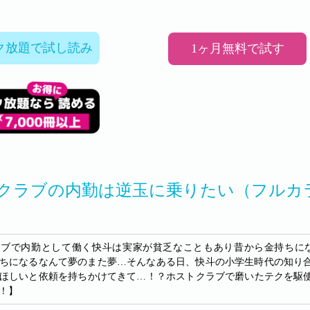
ク放題で試し読み
1ヶ月無料で試す
クラブの内勤は逆玉に乗りたい（フルカ
ラブで内勤として働く快斗は実家が貧乏なこともあり昔から金持ちに
ちになるなんて夢のまた夢…そんなある日、快斗の小学生時代の知り
ほしいと依頼を持ちかけてきて…！？ホストクラブで磨いたテクを駆
！】