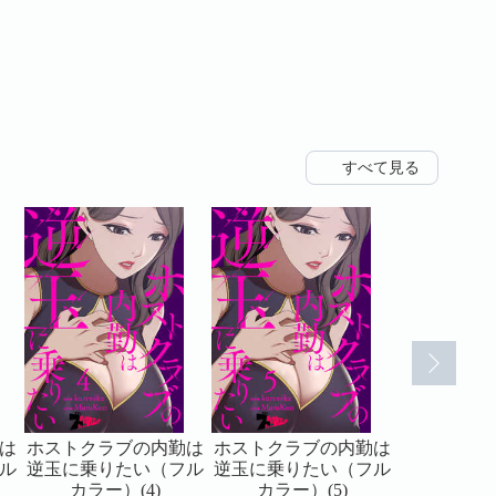
すべて見る
は
ホストクラブの内勤は
ホストクラブの内勤は
ホストクラ
ル
逆玉に乗りたい（フル
逆玉に乗りたい（フル
逆玉に乗り
カラー）(4)
カラー）(5)
カラー）