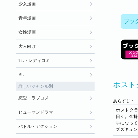
少女漫画
青年漫画
ブッ
女性漫画
大人向け
TL・レディコミ
BL
ホスト
詳しいジャンル別
恋愛・ラブコメ
あらすじ：
ホストク
ヒューマンドラマ
日々。金持
手になって
バトル・アクション
ズズキュン