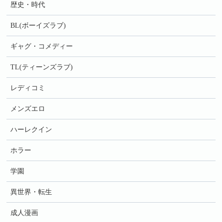
歴史・時代
BL(ボーイズラブ)
ギャグ・コメディー
TL(ティーンズラブ)
レディコミ
メンズエロ
ハーレクイン
ホラー
学園
異世界・転生
成人漫画