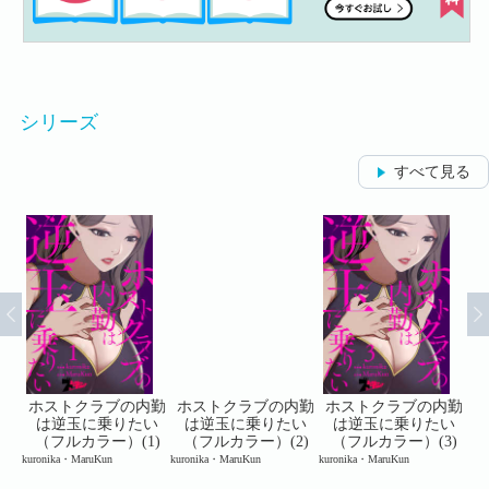
シリーズ
すべて見る
内勤
ホストクラブの内勤
ホストクラブの内勤
ホストクラブの内勤
ホ
い
は逆玉に乗りたい
は逆玉に乗りたい
は逆玉に乗りたい
3)
（フルカラー）(1)
（フルカラー）(2)
（フルカラー）(3)
kuronika・MaruKun
kuronika・MaruKun
kuronika・MaruKun
kur