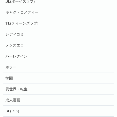
BL(ボーイズラブ)
ギャグ・コメディー
TL(ティーンズラブ)
レディコミ
メンズエロ
ハーレクイン
ホラー
学園
異世界・転生
成人漫画
BL(R18）