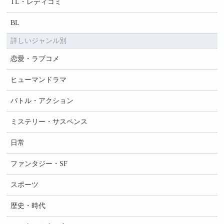
TL・レディコミ
BL
詳しいジャンル別
恋愛・ラブコメ
ヒューマンドラマ
バトル・アクション
ミステリー・サスペンス
日常
ファンタジー・SF
スポーツ
歴史・時代