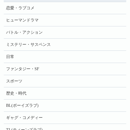
恋愛・ラブコメ
ヒューマンドラマ
バトル・アクション
ミステリー・サスペンス
日常
ファンタジー・SF
スポーツ
歴史・時代
BL(ボーイズラブ)
ギャグ・コメディー
TL(ティーンズラブ)