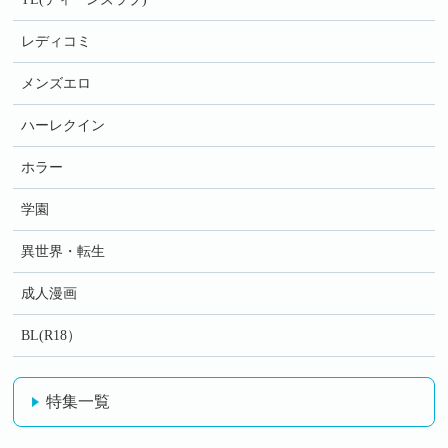
レディコミ
メンズエロ
ハーレクイン
ホラー
学園
異世界・転生
成人漫画
BL(R18）
特集一覧