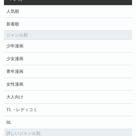
人気順
新着順
ジャンル別
少年漫画
少女漫画
青年漫画
女性漫画
大人向け
TL・レディコミ
BL
詳しいジャンル別