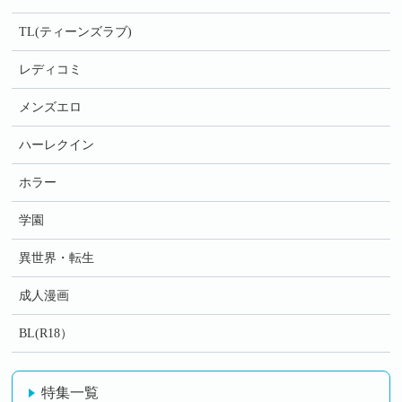
TL(ティーンズラブ)
レディコミ
メンズエロ
ハーレクイン
ホラー
学園
異世界・転生
成人漫画
BL(R18）
特集一覧