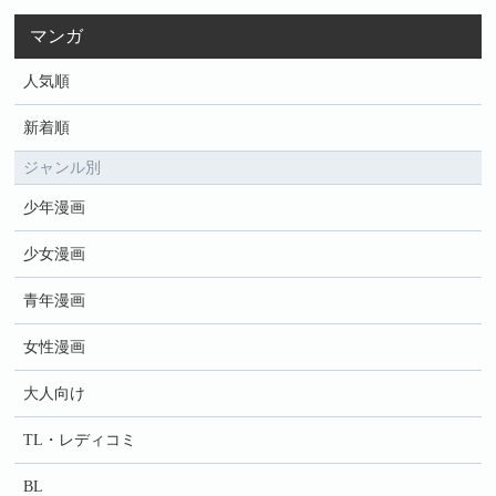
マンガ
人気順
新着順
ジャンル別
少年漫画
少女漫画
青年漫画
女性漫画
大人向け
TL・レディコミ
BL