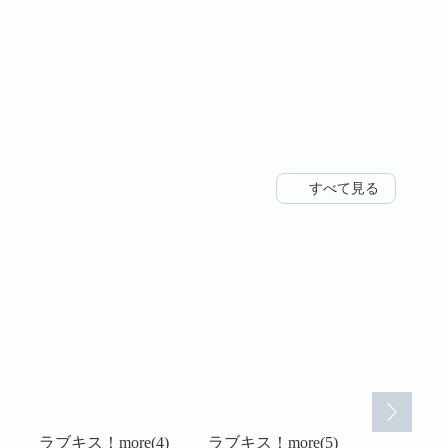
すべて見る
ラブキス！more(4)
ラブキス！more(5)
ラブキス！m