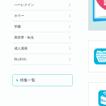
ハーレクイン
ホラー
学園
異世界・転生
成人漫画
BL(R18）
特集一覧