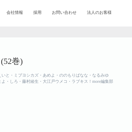
会社情報
採用
お問い合わせ
法人のお客様
(52巻)
いと・ミブヨシカズ・あめよ・ののもりばなな・なるみゆ
よ・しろ・藤村綾生・大江戸ウメコ・ラブキス！more編集部