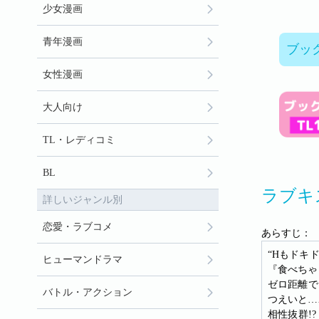
少女漫画
青年漫画
ブッ
女性漫画
大人向け
TL・レディコミ
BL
ラブキ
詳しいジャンル別
恋愛・ラブコメ
あらすじ：
“Hもドキ
ヒューマンドラマ
『食べちゃ
ゼロ距離で
バトル・アクション
つえいと…
相性抜群!