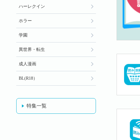
ハーレクイン
ホラー
学園
異世界・転生
成人漫画
BL(R18）
特集一覧