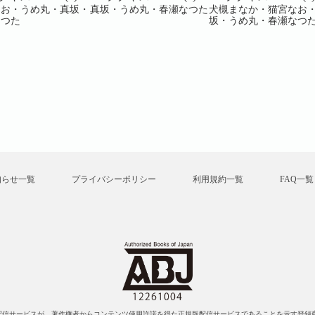
なお・うめ丸・真坂・
真坂・うめ丸・春瀬なつた
犬槻まなか・猫宮なお
なつた
坂・うめ丸・春瀬なつ
知らせ一覧
プライバシーポリシー
利用規約一覧
FAQ一覧
配信サービスが、著作権者からコンテンツ使用許諾を得た正規版配信サービスであることを示す登録商