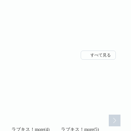
すべて見る
ラブキス！more(4)
ラブキス！more(5)
ラブキス！m