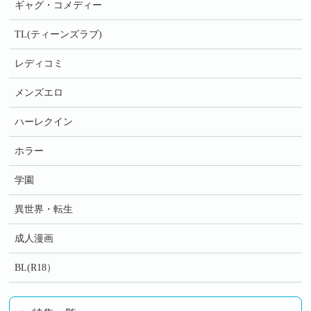
ギャグ・コメディー
TL(ティーンズラブ)
レディコミ
メンズエロ
ハーレクイン
ホラー
学園
異世界・転生
成人漫画
BL(R18）