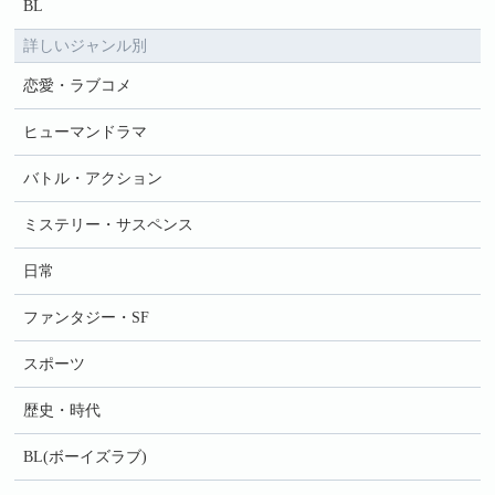
BL
詳しいジャンル別
恋愛・ラブコメ
ヒューマンドラマ
バトル・アクション
ミステリー・サスペンス
日常
ファンタジー・SF
スポーツ
歴史・時代
BL(ボーイズラブ)