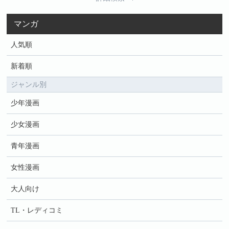
マンガ
人気順
新着順
ジャンル別
少年漫画
少女漫画
青年漫画
女性漫画
大人向け
TL・レディコミ