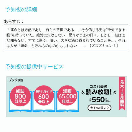
予知視の詳細
あらすじ：
「運命とは必然であり、自らの選択である。」そう信じる男は“予知できる
眼”を持っていた。絶対に失敗しない、思うがままの日々。しかし、彼はま
だ知らない。すでに深く、暗い、大きな渦に呑まれていることを…。それ
は人が「運命」と呼ぶものなのかもしれない――。【ズズズキュン！】
予知視の提供中サービス