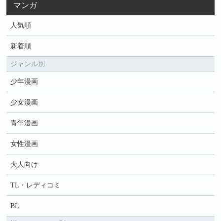
マンガ
人気順
新着順
ジャンル別
少年漫画
少女漫画
青年漫画
女性漫画
大人向け
TL・レディコミ
BL