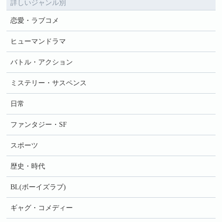
詳しいジャンル別
恋愛・ラブコメ
ヒューマンドラマ
バトル・アクション
ミステリー・サスペンス
日常
ファンタジー・SF
スポーツ
歴史・時代
BL(ボーイズラブ)
ギャグ・コメディー