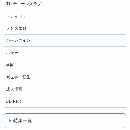
TL(ティーンズラブ)
レディコミ
メンズエロ
ハーレクイン
ホラー
学園
異世界・転生
成人漫画
BL(R18）
特集一覧