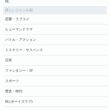
BL
詳しいジャンル別
恋愛・ラブコメ
ヒューマンドラマ
バトル・アクション
ミステリー・サスペンス
日常
ファンタジー・SF
スポーツ
歴史・時代
BL(ボーイズラブ)