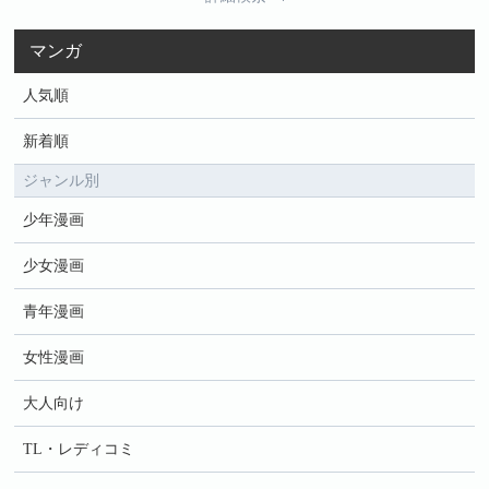
マンガ
人気順
新着順
ジャンル別
少年漫画
少女漫画
青年漫画
女性漫画
大人向け
TL・レディコミ