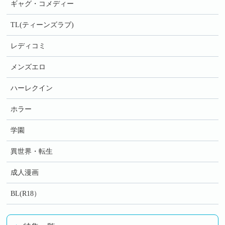
ギャグ・コメディー
TL(ティーンズラブ)
レディコミ
メンズエロ
ハーレクイン
ホラー
学園
異世界・転生
成人漫画
BL(R18）