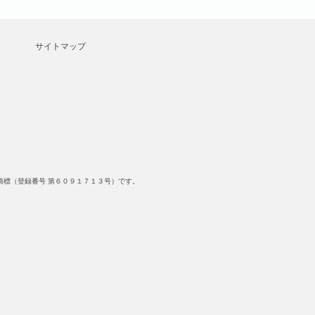
サイトマップ
標（登録番号 第６０９１７１３号）です。