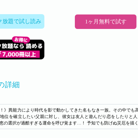
ク放題で試し読み
1ヶ月無料で試す
の詳細
！》異能力により時代を影で動かしてきた名もなき一族。その中でも
地位を確立したい父親に対し、彼女は友人と遊んだり恋をしたりと人
恵の選択が過酷すぎる運命を呼び覚ます…！ 予知でも防げぬ災厄を描