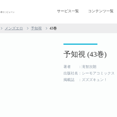
サービス一覧
コンテンツ一覧
有り | ビューン
メンズエロ
予知視
43巻
予知視 (43巻)
著者 ：滝智次朗
出版社名：シーモアコミックス
掲載誌 ：ズズズキュン！