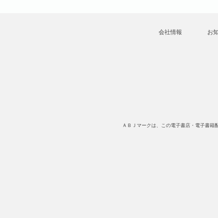
会社情報
お
ＡＢＪマークは、この電子書店・電子書籍