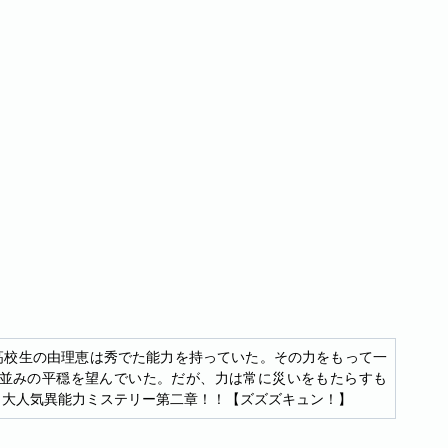
高校生の由理恵は秀でた能力を持っていた。その力をもって一
並みの平穏を望んでいた。だが、力は常に災いをもたらすも
く大人気異能力ミステリー第二章！！【ズズズキュン！】