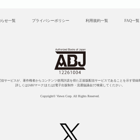
知らせ一覧
プライバシーポリシー
利用規約一覧
FAQ一覧
配信サービスが、著作権者からコンテンツ使用許諾を得た正規版配信サービスであることを示す登録商
詳しくは[ABJマーク]または[電子出版制作・流通協議会]で検索してください。
Copyright© Viewn Corp. All Rights Reserved.