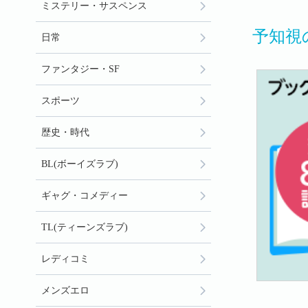
ミステリー・サスペンス
予知視
日常
ファンタジー・SF
スポーツ
歴史・時代
BL(ボーイズラブ)
ギャグ・コメディー
TL(ティーンズラブ)
レディコミ
メンズエロ