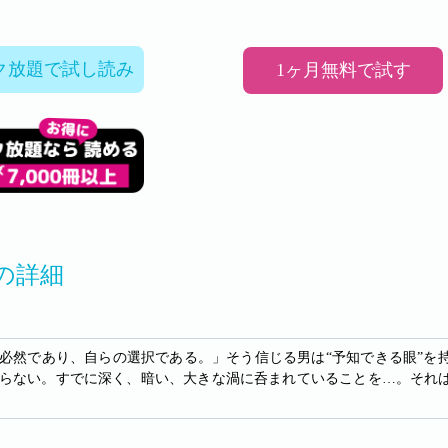
ク放題で試し読み
1ヶ月無料で試す
の詳細
必然であり、自らの選択である。」そう信じる男は“予知できる眼”を
らない。すでに深く、暗い、大きな渦に呑まれていることを…。それ