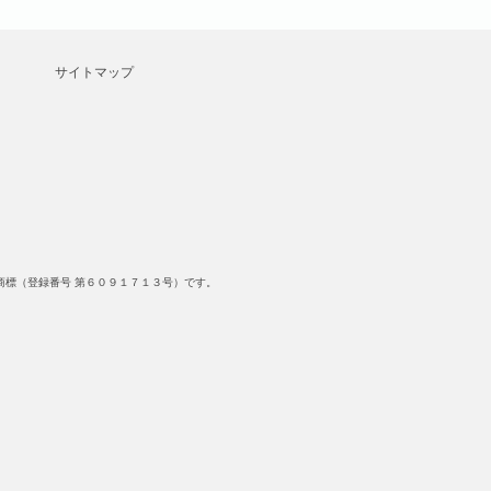
サイトマップ
標（登録番号 第６０９１７１３号）です。