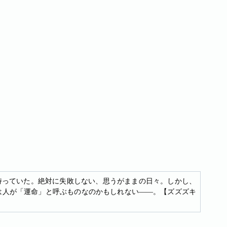
持っていた。絶対に失敗しない、思うがままの日々。しかし、
は人が「運命」と呼ぶものなのかもしれない――。【ズズズキ