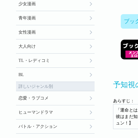
少女漫画
青年漫画
ブッ
女性漫画
大人向け
TL・レディコミ
BL
予知視
詳しいジャンル別
恋愛・ラブコメ
あらすじ：
「運命とは
ヒューマンドラマ
彼はまだ知
ュン！】
バトル・アクション