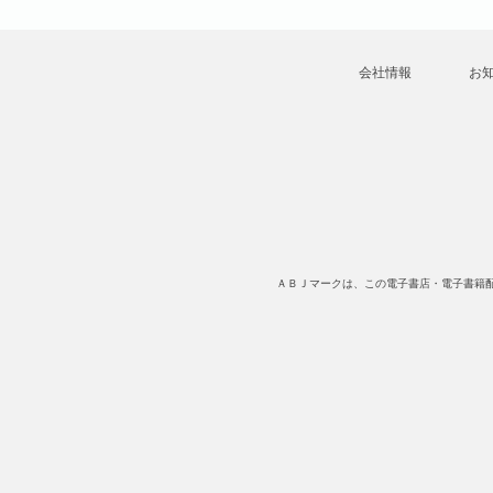
会社情報
お
ＡＢＪマークは、この電子書店・電子書籍