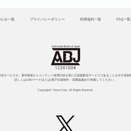
知らせ一覧
プライバシーポリシー
利用規約一覧
FAQ一覧
配信サービスが、著作権者からコンテンツ使用許諾を得た正規版配信サービスであることを示す登録商
詳しくは[ABJマーク]または[電子出版制作・流通協議会]で検索してください。
Copyright© Viewn Corp. All Rights Reserved.