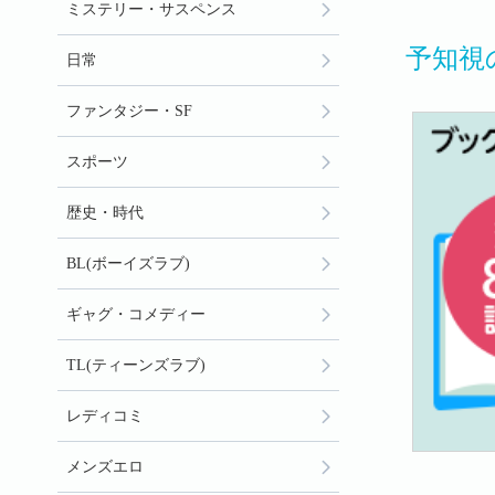
ミステリー・サスペンス
予知視
日常
ファンタジー・SF
スポーツ
歴史・時代
BL(ボーイズラブ)
ギャグ・コメディー
TL(ティーンズラブ)
レディコミ
メンズエロ