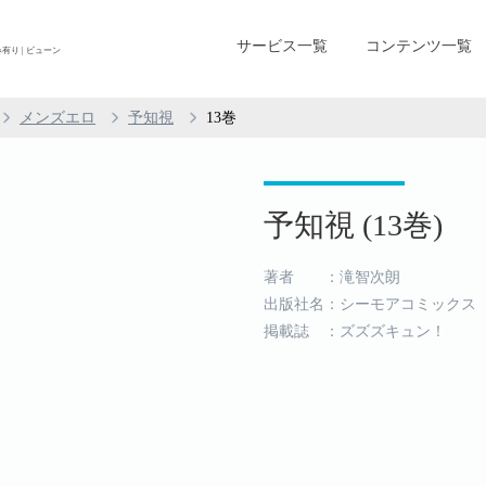
サービス一覧
コンテンツ一覧
有り | ビューン
メンズエロ
予知視
13巻
予知視 (13巻)
著者 ：滝智次朗
出版社名：シーモアコミックス
掲載誌 ：ズズズキュン！