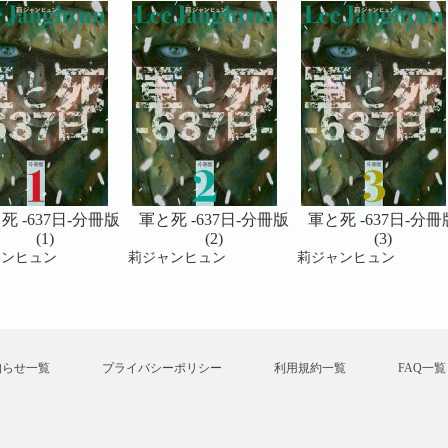
死 -637日-分冊版
軍と死 -637日-分冊版
軍と死 -637日-分冊
(1)
(2)
(3)
ャンヒュン
莉ジャンヒュン
莉ジャンヒュン
知らせ一覧
プライバシーポリシー
利用規約一覧
FAQ一覧