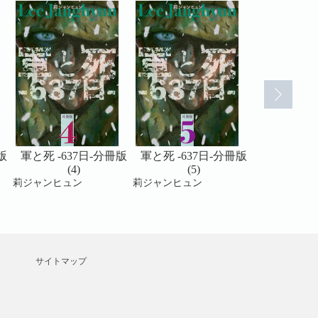
版
軍と死 -637日-分冊版
軍と死 -637日-分冊版
軍と死 -63
(4)
(5)
(6
莉ジャンヒュン
莉ジャンヒュン
莉ジャンヒュ
サイトマップ