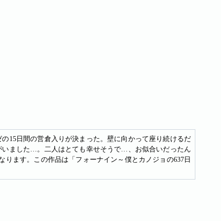
の15日間の営倉入りが決まった。壁に向かって座り続けるだ
がいました…。二人はとても幸せそうで…、お似合いだったん
となります。この作品は「フォーナイン～僕とカノジョの637日