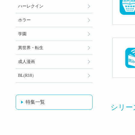
ハーレクイン
ホラー
学園
異世界・転生
成人漫画
BL(R18）
特集一覧
シリー