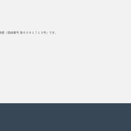
標（登録番号 第６０９１７１３号）です。