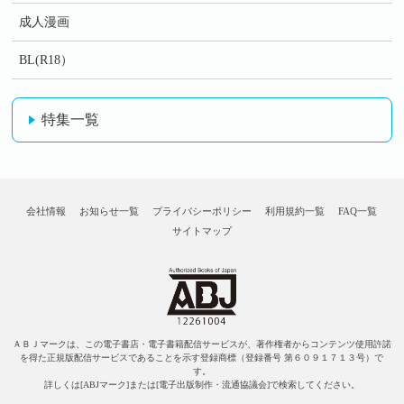
成人漫画
BL(R18）
特集一覧
会社情報
お知らせ一覧
プライバシーポリシー
利用規約一覧
FAQ一覧
サイトマップ
ＡＢＪマークは、この電子書店・電子書籍配信サービスが、著作権者からコンテンツ使用許諾
を得た正規版配信サービスであることを示す登録商標（登録番号 第６０９１７１３号）で
す。
詳しくは[ABJマーク]または[電子出版制作・流通協議会]で検索してください。