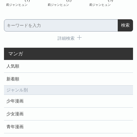
莉ジャンヒュン
莉ジャンヒュン
莉ジャンヒュン
莉ジ
詳細検索
マンガ
人気順
新着順
ジャンル別
少年漫画
少女漫画
青年漫画