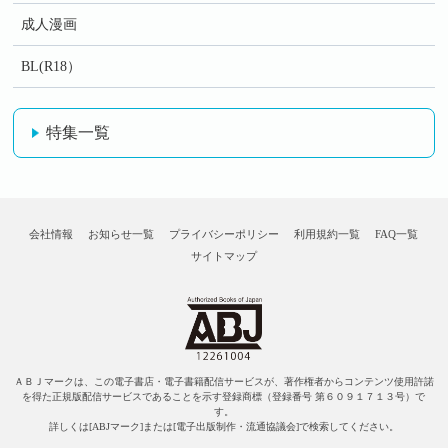
成人漫画
BL(R18）
特集一覧
会社情報
お知らせ一覧
プライバシーポリシー
利用規約一覧
FAQ一覧
サイトマップ
ＡＢＪマークは、この電子書店・電子書籍配信サービスが、著作権者からコンテンツ使用許諾
を得た正規版配信サービスであることを示す登録商標（登録番号 第６０９１７１３号）で
す。
詳しくは[ABJマーク]または[電子出版制作・流通協議会]で検索してください。