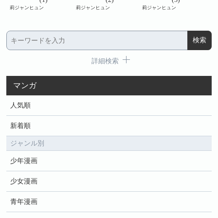
莉ジャンヒュン
莉ジャンヒュン
莉ジャンヒュン
莉ジ
詳細検索
マンガ
人気順
新着順
ジャンル別
少年漫画
少女漫画
青年漫画