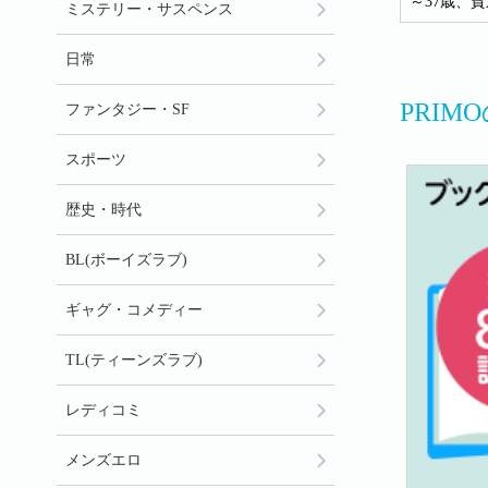
～37歳、
ミステリー・サスペンス
日常
PRI
ファンタジー・SF
スポーツ
歴史・時代
BL(ボーイズラブ)
ギャグ・コメディー
TL(ティーンズラブ)
レディコミ
メンズエロ