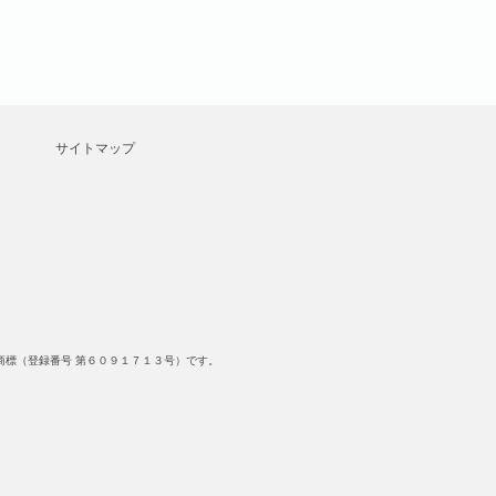
サイトマップ
標（登録番号 第６０９１７１３号）です。