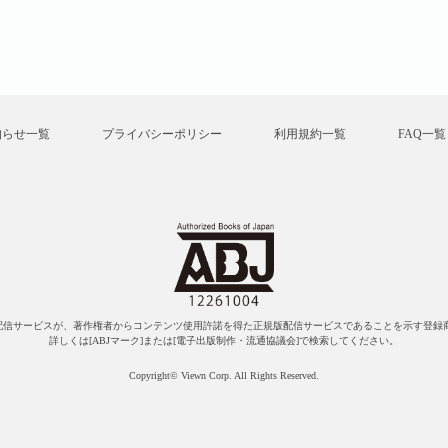
知らせ一覧
プライバシーポリシー
利用規約一覧
FAQ一覧
配信サービスが、著作権者からコンテンツ使用許諾を得た正規版配信サービスであることを示す登録商
詳しくは[ABJマーク]または[電子出版制作・流通協議会]で検索してください。
Copyright© Viewn Corp. All Rights Reserved.