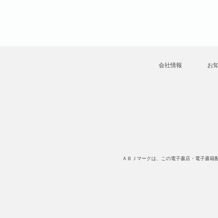
会社情報
お
ＡＢＪマークは、この電子書店・電子書籍