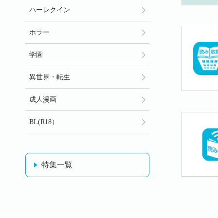
ハーレクイン
ホラー
学園
異世界・転生
成人漫画
BL(R18）
特集一覧