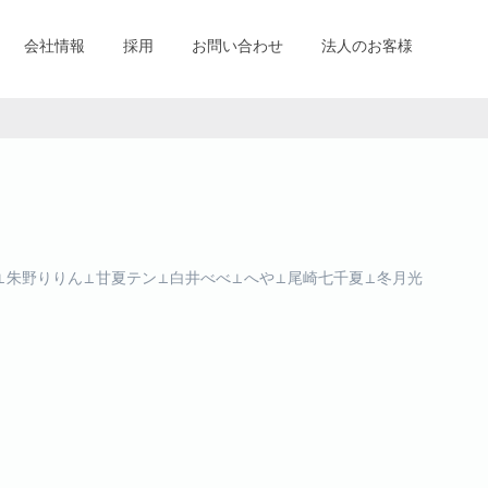
会社情報
採用
お問い合わせ
法人のお客様
⊥朱野りりん⊥甘夏テン⊥白井べべ⊥へや⊥尾崎七千夏⊥冬月光