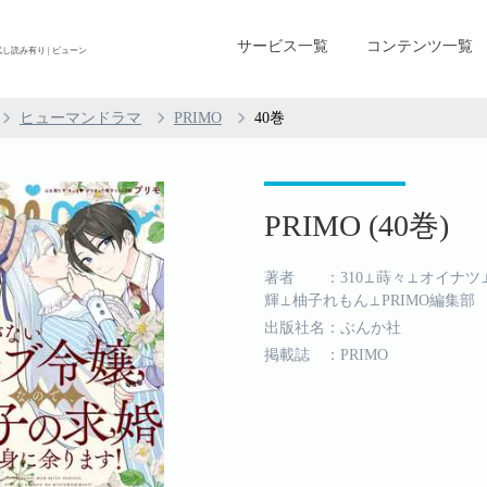
サービス一覧
コンテンツ一覧
 試し読み有り | ビューン
ヒューマンドラマ
PRIMO
40巻
PRIMO (40巻)
著者 ：310⊥蒔々⊥オイナツ
輝⊥柚子れもん⊥PRIMO編集部
出版社名：ぶんか社
掲載誌 ：PRIMO