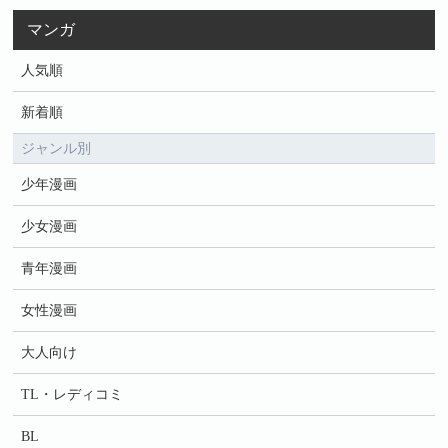
マンガ
人気順
新着順
ジャンル別
少年漫画
少女漫画
青年漫画
女性漫画
大人向け
TL・レディコミ
BL