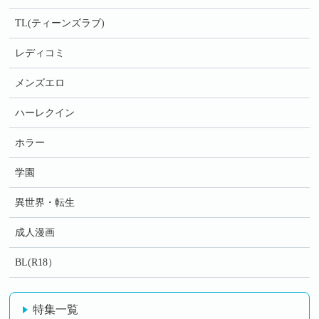
TL(ティーンズラブ)
レディコミ
メンズエロ
ハーレクイン
ホラー
学園
異世界・転生
成人漫画
BL(R18）
特集一覧