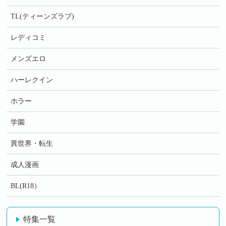
TL(ティーンズラブ)
レディコミ
メンズエロ
ハーレクイン
ホラー
学園
異世界・転生
成人漫画
BL(R18）
特集一覧