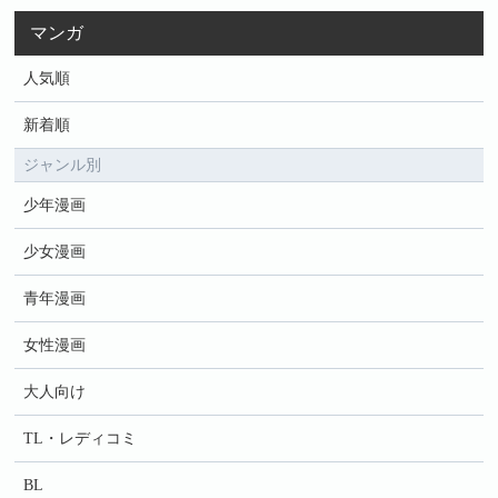
マンガ
人気順
新着順
ジャンル別
少年漫画
少女漫画
青年漫画
女性漫画
大人向け
TL・レディコミ
BL