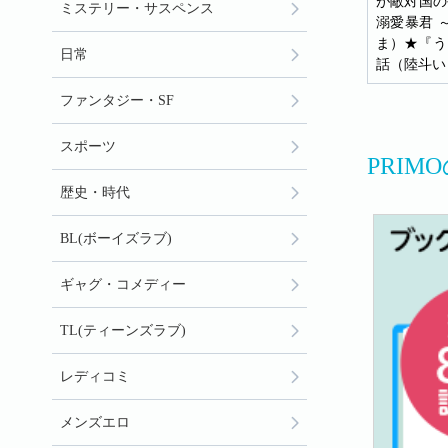
が敵対国の
ミステリー・サスペンス
溺愛暴君 
ま）★『う
日常
話（陸斗い
ファンタジー・SF
スポーツ
PRI
歴史・時代
BL(ボーイズラブ)
ギャグ・コメディー
TL(ティーンズラブ)
レディコミ
メンズエロ