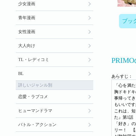
少女漫画
青年漫画
ブッ
女性漫画
大人向け
PRIM
TL・レディコミ
BL
あらすじ：
詳しいジャンル別
「心を満た
胸ドキドキ
恋愛・ラブコメ
事帰ってき
もいいです
ヒューマンドラマ
これは、短
た』第1話
「好き」の
バトル・アクション
リー！ 【