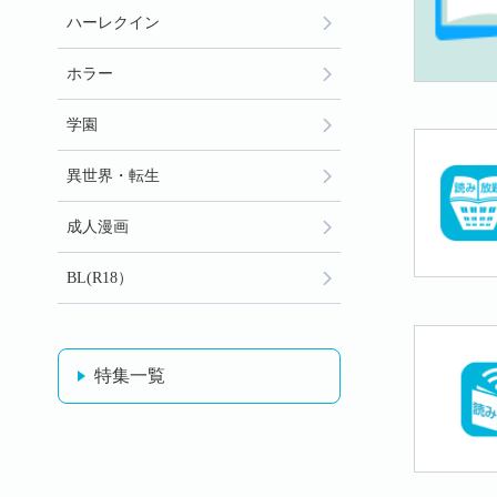
ハーレクイン
ホラー
学園
異世界・転生
成人漫画
BL(R18）
特集一覧