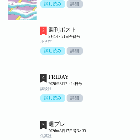
試し読み
詳細
週刊ポスト
8月14・21日合併号
小学館
試し読み
詳細
FRIDAY
2026年8月7・14日号
講談社
試し読み
詳細
週プレ
2026年8月17日号No.33
集英社