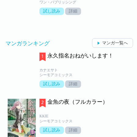
ワン・パブリッシング
試し読み
詳細
マンガランキング
マンガ一覧へ
永久指名おねがいします！
カナエサト
シーモアコミックス
試し読み
詳細
金魚の夜（フルカラー）
KKIE
シーモアコミックス
試し読み
詳細