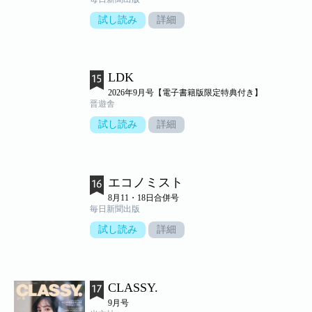
試し読み
詳細
LDK
2026年9月号【電子書籍版限定特典付き】
晋遊舎
試し読み
詳細
エコノミスト
8月11・18日合併号
毎日新聞出版
試し読み
詳細
CLASSY.
9月号