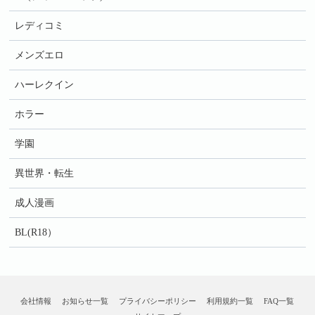
レディコミ
メンズエロ
ハーレクイン
ホラー
学園
異世界・転生
成人漫画
BL(R18）
会社情報
お知らせ一覧
プライバシーポリシー
利用規約一覧
FAQ一覧