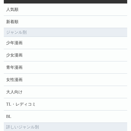
人気順
新着順
ジャンル別
少年漫画
少女漫画
青年漫画
女性漫画
大人向け
TL・レディコミ
BL
詳しいジャンル別