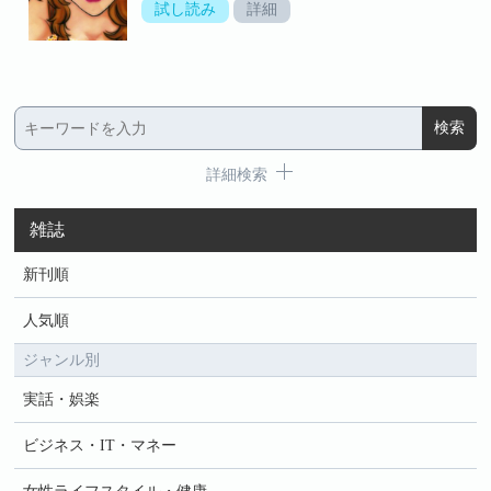
試し読み
詳細
詳細検索
雑誌
新刊順
人気順
ジャンル別
実話・娯楽
ビジネス・IT・マネー