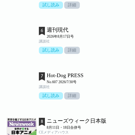
試し読み
詳細
週刊現代
2026年8月17日号
講談社
試し読み
詳細
Hot-Dog PRESS
No.607 2026/7/30号
講談社
試し読み
詳細
ニューズウィーク日本版
8月11日・18日合併号
CEメディアハウス