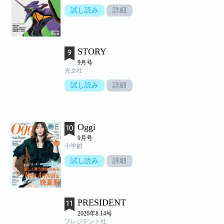
試し読み
詳細
STORY
9月号
光文社
試し読み
詳細
Oggi
9月号
小学館
試し読み
詳細
PRESIDENT
2026年8.14号
プレジデント社