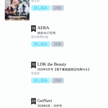
光文社
試し読み
詳細
AERA
08月10-17日号
朝日新聞出版
試し読み
詳細
LDK the Beauty
2026年9月号【電子書籍版限定特典付き】
晋遊舎
試し読み
詳細
GetNavi
2026年9月・10月号