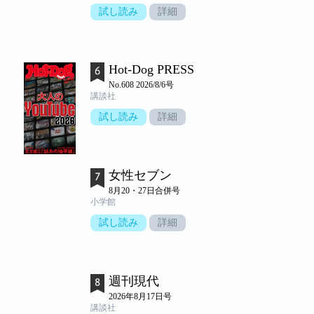
試し読み
詳細
Hot-Dog PRESS
No.608 2026/8/6号
講談社
試し読み
詳細
女性セブン
8月20・27日合併号
小学館
試し読み
詳細
週刊現代
2026年8月17日号
講談社