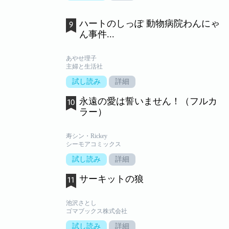
ハートのしっぽ 動物病院わんにゃ
ん事件...
あやせ理子
主婦と生活社
試し読み
詳細
永遠の愛は誓いません！（フルカ
ラー）
寿シン・Rickey
シーモアコミックス
試し読み
詳細
サーキットの狼
池沢さとし
ゴマブックス株式会社
試し読み
詳細