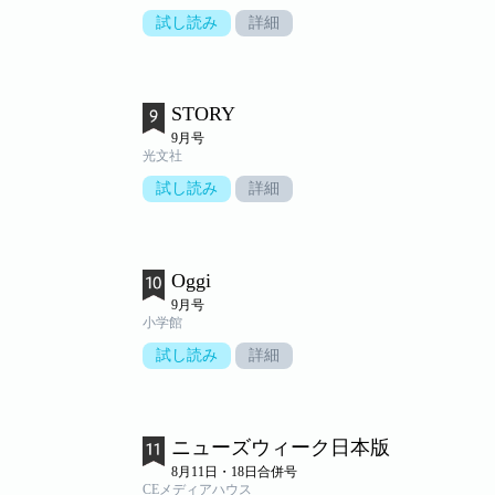
試し読み
詳細
STORY
9月号
光文社
試し読み
詳細
Oggi
9月号
小学館
試し読み
詳細
ニューズウィーク日本版
8月11日・18日合併号
CEメディアハウス