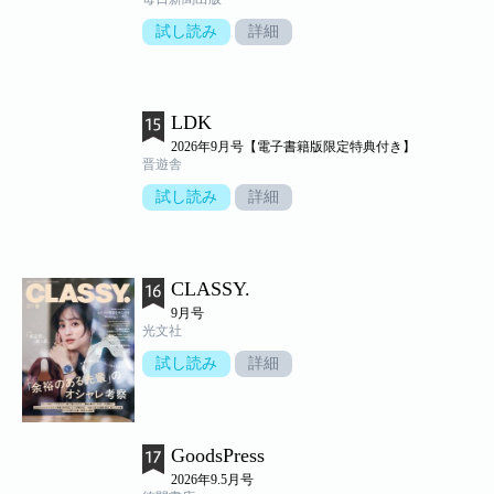
試し読み
詳細
LDK
2026年9月号【電子書籍版限定特典付き】
晋遊舎
試し読み
詳細
CLASSY.
9月号
光文社
試し読み
詳細
GoodsPress
2026年9.5月号