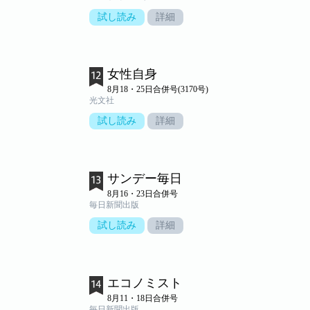
試し読み
詳細
女性自身
8月18・25日合併号(3170号)
光文社
試し読み
詳細
サンデー毎日
8月16・23日合併号
毎日新聞出版
試し読み
詳細
エコノミスト
8月11・18日合併号
毎日新聞出版