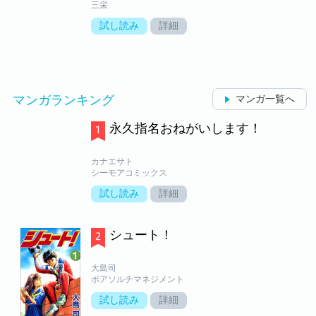
三栄
試し読み
詳細
マンガランキング
マンガ一覧へ
永久指名おねがいします！
カナエサト
シーモアコミックス
試し読み
詳細
シュート！
大島司
ボアソルチマネジメント
試し読み
詳細