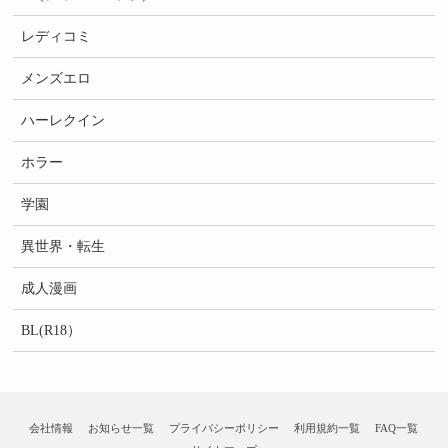
レディコミ
メンズエロ
ハーレクイン
ホラー
学園
異世界・転生
成人漫画
BL(R18）
会社情報
お知らせ一覧
プライバシーポリシー
利用規約一覧
FAQ一覧