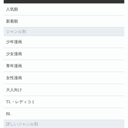
人気順
新着順
ジャンル別
少年漫画
少女漫画
青年漫画
女性漫画
大人向け
TL・レディコミ
BL
詳しいジャンル別