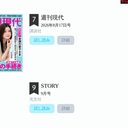
週刊現代
2026年8月17日号
講談社
試し読み
詳細
STORY
9月号
光文社
試し読み
詳細