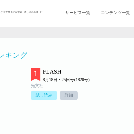
サービス一覧
コンテンツ一覧
上がサブスク読み放題 | 試し読み有り | ビ
ンキング
FLASH
8月18日・25日号(1820号)
光文社
試し読み
詳細