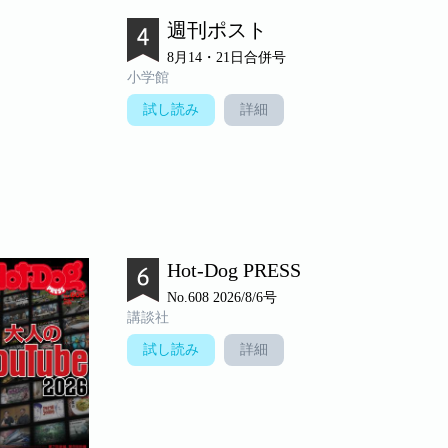
週刊ポスト
8月14・21日合併号
小学館
試し読み
詳細
Hot-Dog PRESS
No.608 2026/8/6号
講談社
試し読み
詳細