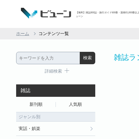
【無料】雑誌800誌・旅行ガイド600冊・漫画65,000冊以
ューン
ホーム
コンテンツ一覧
雑誌ラ
詳細検索
雑誌
新刊順
人気順
ジャンル別
実話・娯楽