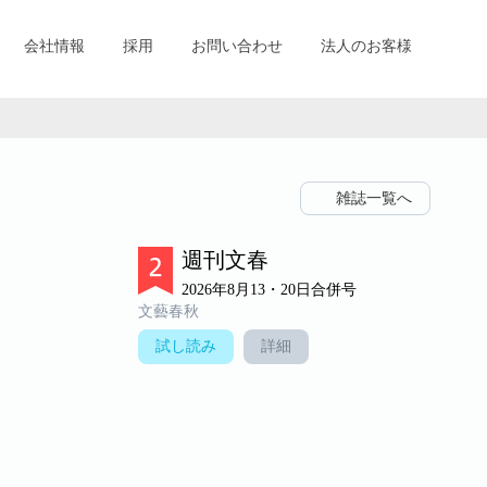
会社情報
採用
お問い合わせ
法人のお客様
雑誌一覧へ
週刊文春
2026年8月13・20日合併号
文藝春秋
試し読み
詳細