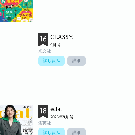
CLASSY.
9月号
光文社
試し読み
詳細
eclat
2026年9月号
集英社
試し読み
詳細