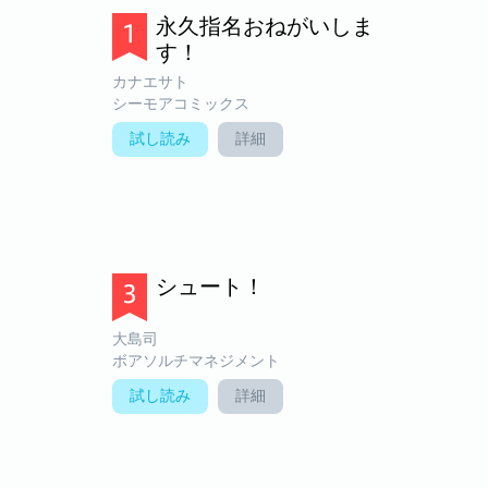
永久指名おねがいしま
す！
カナエサト
シーモアコミックス
試し読み
詳細
シュート！
大島司
ボアソルチマネジメント
試し読み
詳細