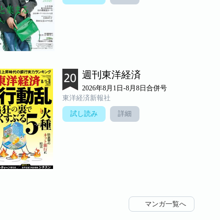
週刊東洋経済
2026年8月1日-8月8日合併号
東洋経済新報社
試し読み
詳細
マンガ一覧へ