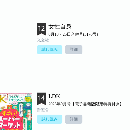
女性自身
8月18・25日合併号(3170号)
光文社
試し読み
詳細
LDK
2026年9月号【電子書籍版限定特典付き】
晋遊舎
試し読み
詳細