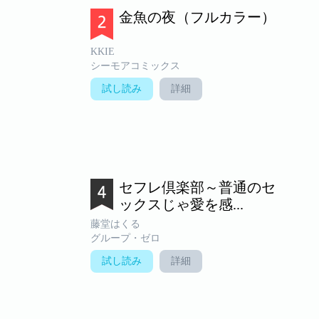
金魚の夜（フルカラー）
KKIE
シーモアコミックス
試し読み
詳細
セフレ倶楽部～普通のセ
ックスじゃ愛を感...
藤堂はくる
グループ・ゼロ
試し読み
詳細