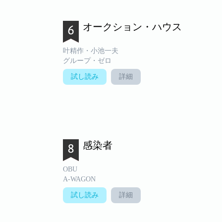
オークション・ハウス
叶精作・小池一夫
グループ・ゼロ
試し読み
詳細
感染者
OBU
A-WAGON
試し読み
詳細