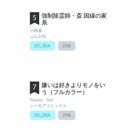
強制除霊師・斎 因縁の家
系
小林薫
ぶんか社
試し読み
詳細
嫌いは好きよりモノをい
う（フルカラー）
Nanami・Suri
シーモアコミックス
試し読み
詳細