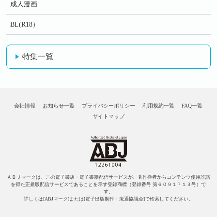
成人漫画
BL(R18）
特集一覧
会社情報
お知らせ一覧
プライバシーポリシー
利用規約一覧
FAQ一覧
サイトマップ
ＡＢＪマークは、この電子書店・電子書籍配信サービスが、著作権者からコンテンツ使用許諾
を得た正規版配信サービスであることを示す登録商標（登録番号 第６０９１７１３号）で
す。
詳しくは[ABJマーク]または[電子出版制作・流通協議会]で検索してください。