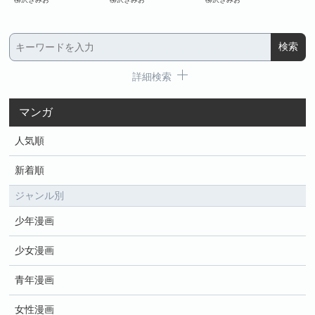
詳細検索
マンガ
人気順
新着順
ジャンル別
少年漫画
少女漫画
青年漫画
女性漫画