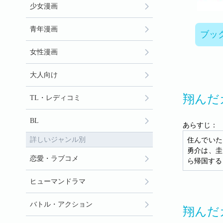
少女漫画
青年漫画
ブッ
女性漫画
大人向け
翔んだ
TL・レディコミ
BL
あらすじ：
詳しいジャンル別
住んでいた
勇介は、圭
恋愛・ラブコメ
ら帰国する
ヒューマンドラマ
バトル・アクション
翔んだ