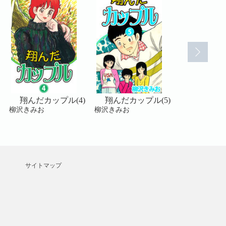
翔んだカップル(4)
翔んだカップル(5)
翔んだカッ
柳沢きみお
柳沢きみお
柳沢きみお
サイトマップ