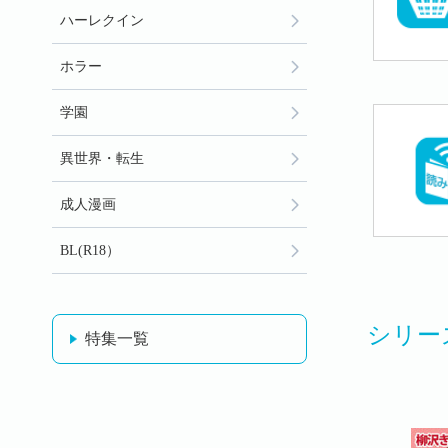
ハーレクイン
ホラー
学園
異世界・転生
成人漫画
BL(R18）
シリー
特集一覧