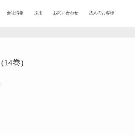
会社情報
採用
お問い合わせ
法人のお客様
14巻)
社