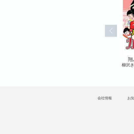
ル(12)
翔んだカップル(13)
翔んだカップル(15)
翔
柳沢きみお
柳沢きみお
柳沢
会社情報
お