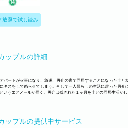
ク放題で試し読み
カップルの詳細
アパートが火事になり、急遽、勇介の家で同居することになった圭と
にキスをして怒らせてしまう。そして一人暮らしの生活に戻った勇介
というエアメールが届く。勇介は残された１ヶ月を圭との同居生活がし
カップルの提供中サービス