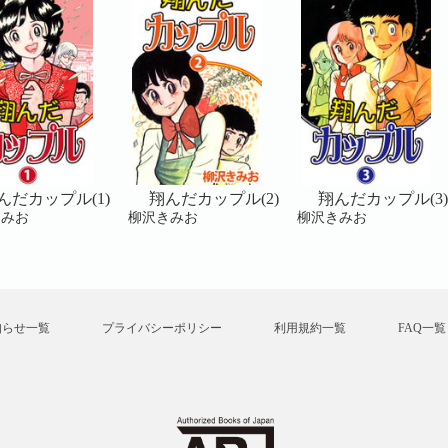
んだカップル(1)
翔んだカップル(2)
翔んだカップル(3)
きみお
柳沢きみお
柳沢きみお
知らせ一覧
プライバシーポリシー
利用規約一覧
FAQ一覧