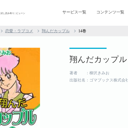
サービス一覧
コンテンツ一覧
 試し読み有り | ビューン
恋愛・ラブコメ
翔んだカップル
14巻
翔んだカップル (
著者 ：柳沢きみお
出版社名：ゴマブックス株式会