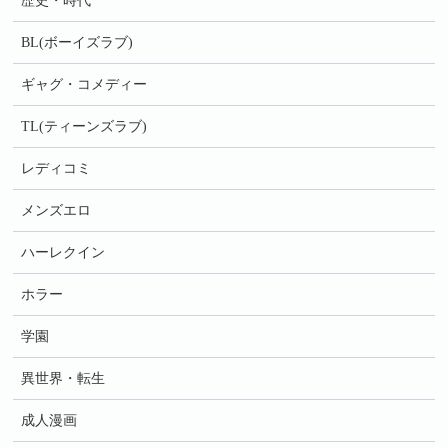
歴史・時代
BL(ボーイズラブ)
ギャグ・コメディー
TL(ティーンズラブ)
レディコミ
メンズエロ
ハーレクイン
ホラー
学園
異世界・転生
成人漫画