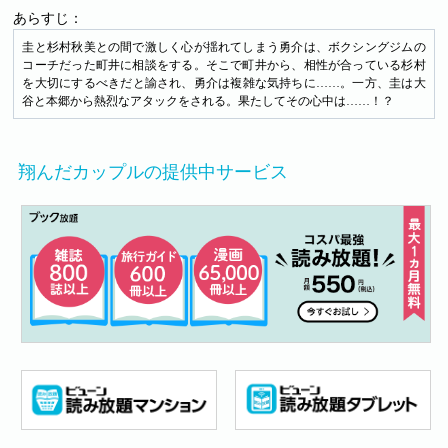
あらすじ：
圭と杉村秋美との間で激しく心が揺れてしまう勇介は、ボクシングジムの
コーチだった町井に相談をする。そこで町井から、相性が合っている杉村
を大切にするべきだと諭され、勇介は複雑な気持ちに……。一方、圭は大
谷と本郷から熱烈なアタックをされる。果たしてその心中は……！？
翔んだカップルの提供中サービス