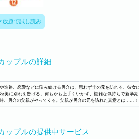
ク放題で試し読み
カップルの詳細
や進路、恋愛などに悩み続ける勇介は、思わず圭の元を訪れる、彼女
秋美に別れを告げる。何もかも上手くいかず、複雑な気持ちで新学期
時、勇介の父親がやってくる。父親が勇介の元を訪れた真意とは……！
カップルの提供中サービス