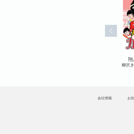
ル(13)
翔んだカップル(14)
翔んだカップル(15)
翔
柳沢きみお
柳沢きみお
柳沢
会社情報
お