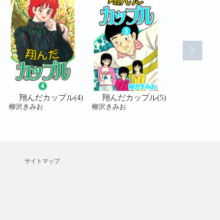
翔んだカップル(4)
翔んだカップル(5)
翔んだカッ
柳沢きみお
柳沢きみお
柳沢きみお
サイトマップ