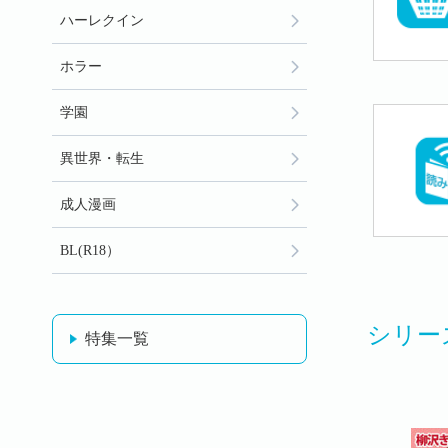
ハーレクイン
ホラー
学園
異世界・転生
成人漫画
BL(R18）
シリー
特集一覧