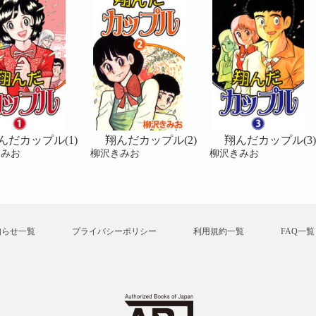
んだカップル(1)
翔んだカップル(2)
翔んだカップル(3)
きみお
柳沢きみお
柳沢きみお
知らせ一覧
プライバシーポリシー
利用規約一覧
FAQ一覧