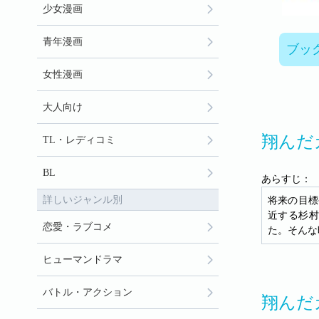
少女漫画
青年漫画
ブッ
女性漫画
大人向け
翔んだ
TL・レディコミ
BL
あらすじ：
詳しいジャンル別
将来の目標
近する杉村
恋愛・ラブコメ
た。そんな
ヒューマンドラマ
バトル・アクション
翔んだ