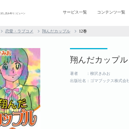
サービス一覧
コンテンツ一覧
 試し読み有り | ビューン
恋愛・ラブコメ
翔んだカップル
12巻
翔んだカップル (
著者 ：柳沢きみお
出版社名：ゴマブックス株式会