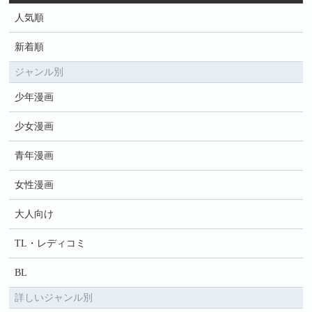
人気順
新着順
ジャンル別
少年漫画
少女漫画
青年漫画
女性漫画
大人向け
TL・レディコミ
BL
詳しいジャンル別