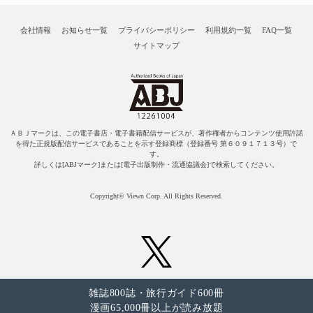
会社情報
お知らせ一覧
プライバシーポリシー
利用規約一覧
FAQ一覧
サイトマップ
ＡＢＪマークは、この電子書店・電子書籍配信サービスが、著作権者からコンテンツ使用許諾
を得た正規版配信サービスであることを示す登録商標（登録番号 第６０９１７１３号）で
す。
詳しくは[ABJマーク]または[電子出版制作・流通協議会]で検索してください。
Copyright© Viewn Corp. All Rights Reserved.
雑誌800誌・旅行ガイド600冊
漫画65,000冊以上が読み放題