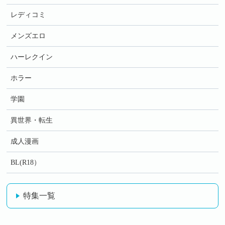
レディコミ
メンズエロ
ハーレクイン
ホラー
学園
異世界・転生
成人漫画
BL(R18）
特集一覧