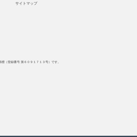
サイトマップ
標（登録番号 第６０９１７１３号）です。