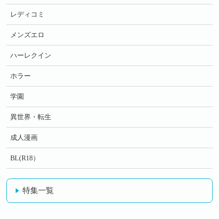
レディコミ
メンズエロ
ハーレクイン
ホラー
学園
異世界・転生
成人漫画
BL(R18）
特集一覧