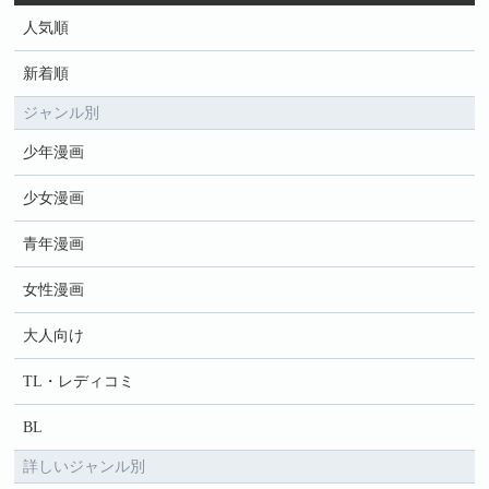
人気順
新着順
ジャンル別
少年漫画
少女漫画
青年漫画
女性漫画
大人向け
TL・レディコミ
BL
詳しいジャンル別