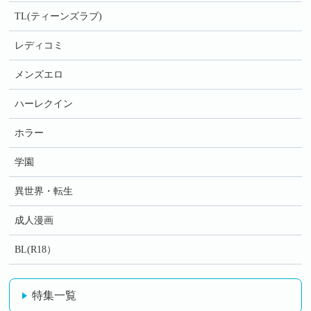
TL(ティーンズラブ)
レディコミ
メンズエロ
ハーレクイン
ホラー
学園
異世界・転生
成人漫画
BL(R18）
特集一覧