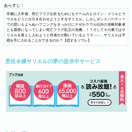
あらすじ：
学園に入学後、死亡フラグを折るためにもゲームのヒロイン・メリルとラ
ウルをどうにか引き合わせようとするサリエル。しかしダンスパーティー
での思いもよらぬハプニングをきっかけにナゼかラウル以外の攻略対象者
とも親密になってしまい死亡フラグ乱立の危機…！？そしてその裏ではサ
リエルを落とし入れようと何者かが動いているようで――…サリエルは平
穏を手に入れることができるのか？【恋するソワレ】
悪役令嬢サリエルの夢の提供中サービス