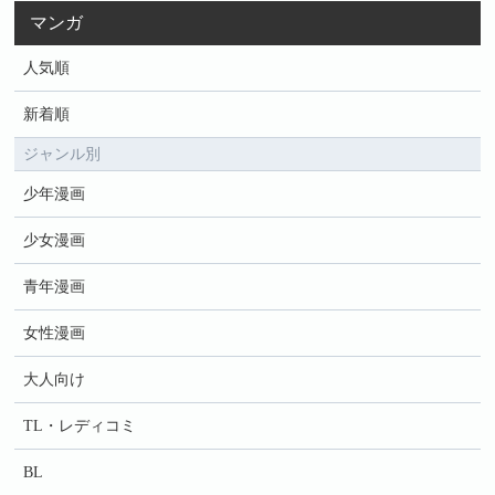
マンガ
人気順
新着順
ジャンル別
少年漫画
少女漫画
青年漫画
女性漫画
大人向け
TL・レディコミ
BL