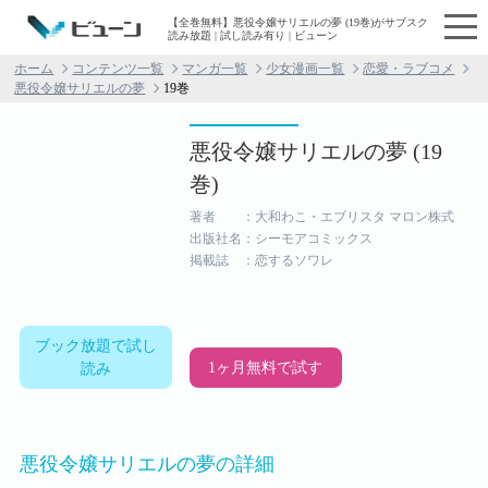
【全巻無料】悪役令嬢サリエルの夢 (19巻)がサブスク
読み放題 | 試し読み有り | ビューン
ホーム
コンテンツ一覧
マンガ一覧
少女漫画一覧
恋愛・ラブコメ
悪役令嬢サリエルの夢
19巻
悪役令嬢サリエルの夢 (19
巻)
著者 ：大和わこ・エブリスタ マロン株式
出版社名：シーモアコミックス
掲載誌 ：恋するソワレ
ブック放題で試し
1ヶ月無料で試す
読み
悪役令嬢サリエルの夢の詳細