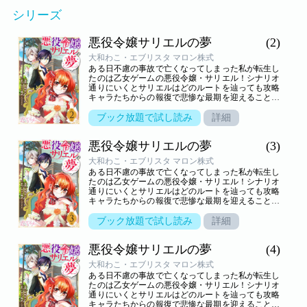
シリーズ
悪役令嬢サリエルの夢
(2)
大和わこ・エブリスタ マロン株式
ある日不慮の事故で亡くなってしまった私が転生し
たのは乙女ゲームの悪役令嬢・サリエル！シナリオ
通りにいくとサリエルはどのルートを辿っても攻略
キャラたちからの報復で悲惨な最期を迎えることが
約束されていて…想像するだけでこわくて殺される
夢まで見る始末。そんな絶望的な展開を避けるた
ブック放題で試し読み
詳細
め、武術に剣術を習い他人に頼らず一人で生きてい
けるようになろうとするも攻略キャラたちには逆に
悪役令嬢サリエルの夢
(3)
面白がられてしまい！？平和に過ごしたい悪役令嬢
の行く末はいかに？【恋するソワレ】
大和わこ・エブリスタ マロン株式
ある日不慮の事故で亡くなってしまった私が転生し
たのは乙女ゲームの悪役令嬢・サリエル！シナリオ
通りにいくとサリエルはどのルートを辿っても攻略
キャラたちからの報復で悲惨な最期を迎えることが
約束されていて…想像するだけでこわくて殺される
夢まで見る始末。そんな絶望的な展開を避けるた
ブック放題で試し読み
詳細
め、武術に剣術を習い他人に頼らず一人で生きてい
けるようになろうとするも攻略キャラたちには逆に
悪役令嬢サリエルの夢
(4)
面白がられてしまい！？平和に過ごしたい悪役令嬢
の行く末はいかに？【恋するソワレ】
大和わこ・エブリスタ マロン株式
ある日不慮の事故で亡くなってしまった私が転生し
たのは乙女ゲームの悪役令嬢・サリエル！シナリオ
通りにいくとサリエルはどのルートを辿っても攻略
キャラたちからの報復で悲惨な最期を迎えることが