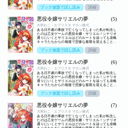
約束されていて…想像するだけでこわくて殺される
夢まで見る始末。そんな絶望的な展開を避けるた
ブック放題で試し読み
詳細
め、武術に剣術を習い他人に頼らず一人で生きてい
けるようになろうとするも攻略キャラたちには逆に
悪役令嬢サリエルの夢
(5)
面白がられてしまい！？平和に過ごしたい悪役令嬢
の行く末はいかに？【恋するソワレ】
大和わこ・エブリスタ マロン株式
ある日不慮の事故で亡くなってしまった私が転生し
たのは乙女ゲームの悪役令嬢・サリエル！シナリオ
通りにいくとサリエルはどのルートを辿っても攻略
キャラたちからの報復で悲惨な最期を迎えることが
約束されていて…想像するだけでこわくて殺される
夢まで見る始末。そんな絶望的な展開を避けるた
ブック放題で試し読み
詳細
め、武術に剣術を習い他人に頼らず一人で生きてい
けるようになろうとするも攻略キャラたちには逆に
悪役令嬢サリエルの夢
(6)
面白がられてしまい！？平和に過ごしたい悪役令嬢
の行く末はいかに？【恋するソワレ】
大和わこ・エブリスタ マロン株式
ある日不慮の事故で亡くなってしまった私が転生し
たのは乙女ゲームの悪役令嬢・サリエル！シナリオ
通りにいくとサリエルはどのルートを辿っても攻略
キャラたちからの報復で悲惨な最期を迎えることが
約束されていて…想像するだけでこわくて殺される
夢まで見る始末。そんな絶望的な展開を避けるた
ブック放題で試し読み
詳細
め、武術に剣術を習い他人に頼らず一人で生きてい
けるようになろうとするも攻略キャラたちには逆に
悪役令嬢サリエルの夢
(7)
面白がられてしまい！？平和に過ごしたい悪役令嬢
の行く末はいかに？【恋するソワレ】
大和わこ・エブリスタ マロン株式
ある日不慮の事故で亡くなってしまった私が転生し
たのは乙女ゲームの悪役令嬢・サリエル！シナリオ
通りにいくとサリエルはどのルートを辿っても攻略
キャラたちからの報復で悲惨な最期を迎えることが