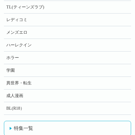
TL(ティーンズラブ)
レディコミ
メンズエロ
ハーレクイン
ホラー
学園
異世界・転生
成人漫画
BL(R18）
特集一覧