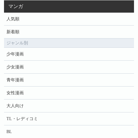
マンガ
人気順
新着順
ジャンル別
少年漫画
少女漫画
青年漫画
女性漫画
大人向け
TL・レディコミ
BL