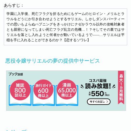
あらすじ：
学園に入学後、死亡フラグを折るためにもゲームのヒロイン・メリルとラ
ウルをどうにか引き合わせようとするサリエル。しかしダンスパーティー
での思いもよらぬハプニングをきっかけにナゼかラウル以外の攻略対象者
とも親密になってしまい死亡フラグ乱立の危機…！？そしてその裏ではサ
リエルを落とし入れようと何者かが動いているようで――…サリエルは平
穏を手に入れることができるのか？【恋するソワレ】
悪役令嬢サリエルの夢の提供中サービス