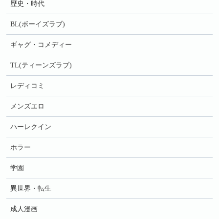
歴史・時代
BL(ボーイズラブ)
ギャグ・コメディー
TL(ティーンズラブ)
レディコミ
メンズエロ
ハーレクイン
ホラー
学園
異世界・転生
成人漫画