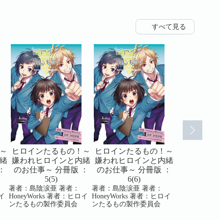
すべて見る
～
ヒロインたるもの！～
ヒロインたるもの！～
ヒロインた
緒
嫌われヒロインと内緒
嫌われヒロインと内緒
嫌われヒロ
：
のお仕事～ 分冊版 ：
のお仕事～ 分冊版 ：
のお仕事～
5(5)
6(6)
7(7
著者：島陰涙亜 著者：
著者：島陰涙亜 著者：
著者：島陰涙亜
ロイ
HoneyWorks 著者：ヒロイ
HoneyWorks 著者：ヒロイ
HoneyWork
ンたるもの製作委員会
ンたるもの製作委員会
ンたるもの製