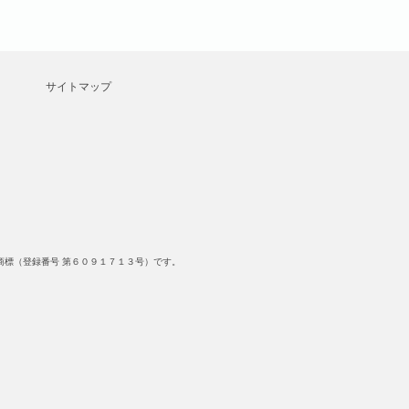
サイトマップ
標（登録番号 第６０９１７１３号）です。