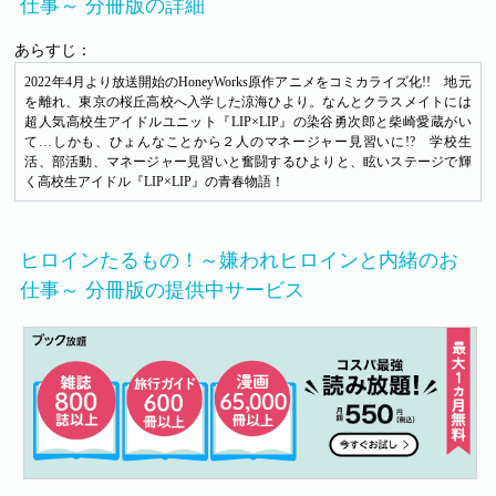
仕事～ 分冊版の詳細
あらすじ：
2022年4月より放送開始のHoneyWorks原作アニメをコミカライズ化!! 地元
を離れ、東京の桜丘高校へ入学した涼海ひより。なんとクラスメイトには
超人気高校生アイドルユニット『LIP×LIP』の染谷勇次郎と柴崎愛蔵がい
て…しかも、ひょんなことから２人のマネージャー見習いに!? 学校生
活、部活動、マネージャー見習いと奮闘するひよりと、眩いステージで輝
く高校生アイドル『LIP×LIP』の青春物語！
ヒロインたるもの！～嫌われヒロインと内緒のお
仕事～ 分冊版の提供中サービス