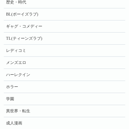
歴史・時代
BL(ボーイズラブ)
ギャグ・コメディー
TL(ティーンズラブ)
レディコミ
メンズエロ
ハーレクイン
ホラー
学園
異世界・転生
成人漫画